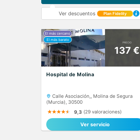
Ver descuentos
Plan Fidelity
PRECIO
137 €
Hospital de Molina
Calle Asociación,, Molina de Segura
(Murcia), 30500
(29 valoraciones)
9,3
Ver servicio