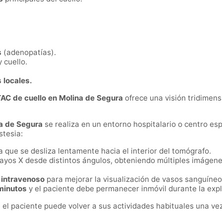
s
(adenopatías).
 cuello.
 locales.
AC de cuello en Molina de Segura
ofrece una visión tridimens
na de Segura
se realiza en un entorno hospitalario o centro esp
stesia:
 que se desliza lentamente hacia el interior del tomógrafo.
ayos X desde distintos ángulos, obteniendo múltiples imágene
 intravenoso
para mejorar la visualización de vasos sanguíneos
minutos
y el paciente debe permanecer inmóvil durante la expl
e el paciente puede volver a sus actividades habituales una vez