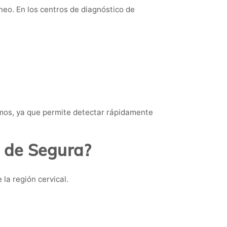
neo. En los centros de diagnóstico de
mos, ya que permite detectar rápidamente
a de Segura?
la región cervical.