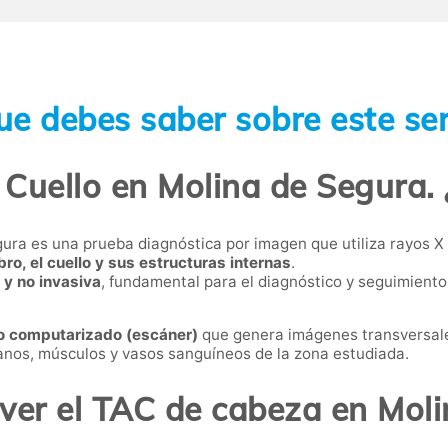
ue debes saber sobre este ser
Cuello en Molina de Segura. 
ura es una prueba diagnóstica por imagen que utiliza rayos X
ro, el cuello y sus estructuras internas
.
 y no invasiva
, fundamental para el diagnóstico y seguimiento
o computarizado (escáner)
que genera imágenes transversale
ganos, músculos y vasos sanguíneos de la zona estudiada.
ver el TAC de cabeza en Mol