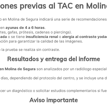
ones previas al TAC en Moli
ico en Molina de Segura indicará una serie de recomendaciones
r en
ayunas de 4 a 6 horas
.
es, gafas, prótesis, cadenas o piercings).
zada
o se tiene
insuficiencia renal
o
alergia al contraste yod
ción para garantizar la calidad de las imágenes.
la prueba se realiza sin contraste.
Resultados y entrega del informe
 en Molina de Segura
son analizados por un radiólogo especial
ías, dependiendo del protocolo del centro, y se incluye una d
ecer un diagnóstico o solicitar estudios complementarios si fu
Aviso importante