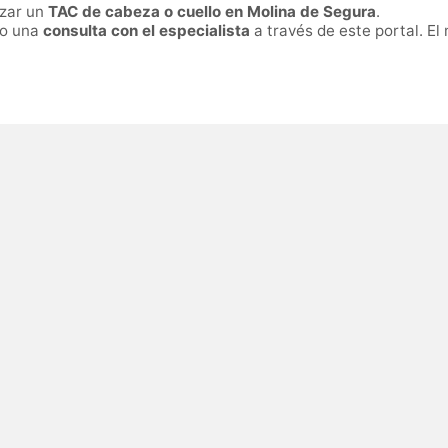
izar un
TAC de cabeza o cuello en Molina de Segura
.
ro una
consulta con el especialista
a través de este portal. El