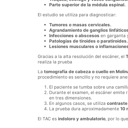
Parte superior de la médula espinal.
El estudio se utiliza para diagnosticar:
Tumores o masas cervicales.
Agrandamiento de ganglios linfático
Infecciones o abscesos
en garganta y
Patologías de tiroides o paratiroides.
Lesiones musculares o inflamaciones
Gracias a la alta resolución del escáner, el
T
realiza la prueba
La
tomografía de cabeza o cuello en Moli
procedimiento es sencillo y no requiere ane
El paciente se tumba sobre una camilla
Durante el examen, el escáner emite r
en tres dimensiones.
En algunos casos, se utiliza
contraste
La prueba dura aproximadamente
10 
El TAC es
indoloro y ambulatorio
, por lo qu