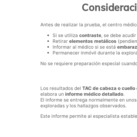
Consideraci
Antes de realizar la prueba, el centro méd
Si se utiliza
contraste
, se debe acudi
Retirar
elementos metálicos
(pendient
Informar al médico si se está
embara
Permanecer inmóvil durante la explora
No se requiere preparación especial cuando 
Los resultados del
TAC de cabeza o cuello
elabora un
informe médico detallado
.
El informe se entrega normalmente en unos d
exploradas y los hallazgos observados.
Este informe permite al especialista establ