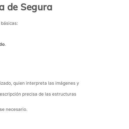
na de Segura
 básicas:
ado
.
izado, quien interpreta las imágenes y
escripción precisa de las estructuras
ese necesario.