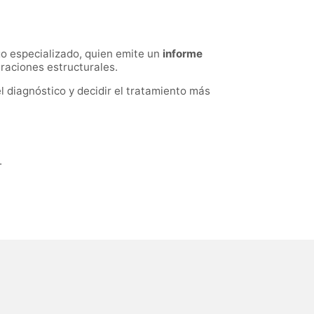
go especializado, quien emite un
informe
eraciones estructurales.
l diagnóstico y decidir el tratamiento más
.