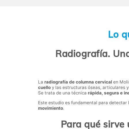
Lo q
Radiografía. Una
La
radiografía de columna cervical
en Moli
cuello
y las estructuras óseas, articulares y
Se trata de una técnica
rápida, segura e in
Este estudio es fundamental para detectar
movimiento
.
Para qué sirve 