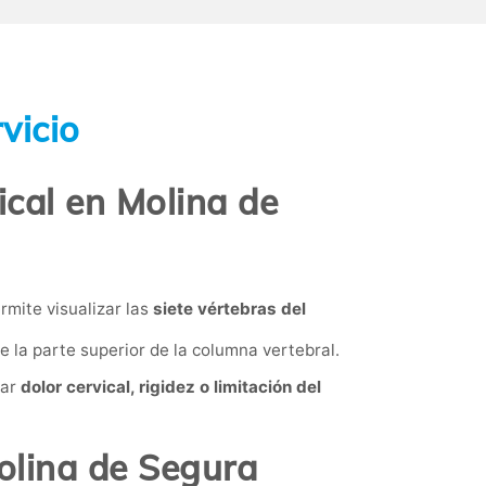
vicio
cal en Molina de
mite visualizar las
siete vértebras del
e la parte superior de la columna vertebral.
sar
dolor cervical, rigidez o limitación del
Molina de Segura