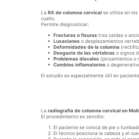
La
RX de columna cervical
se utiliza en lo
cuello.
Permite diagnosticar:
Fracturas o fisuras
tras caídas o acci
Luxaciones
o desplazamientos verteb
Deformidades de la columna
(rectific
Desgaste de las vértebras
o signos de
Problemas discales
(pinzamientos o r
Cambios inflamatorios
o degenerativo
El estudio es especialmente útil en pacien
La
radiografía de columna cervical en Mol
El procedimiento es sencillo:
El paciente se coloca de pie o tumbad
El técnico posiciona la cabeza y el cu