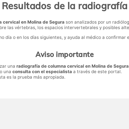
Resultados de la radiografía
a cervical en Molina de Segura
son analizados por un radiólo
re las vértebras, los espacios intervertebrales y posibles alt
o día o en los días siguientes, y ayuda al médico a confirmar e
Aviso importante
izar una
radiografía de columna cervical en Molina de Segura
ro una
consulta con el especialista
a través de este portal.
esta es la prueba más apropiada.