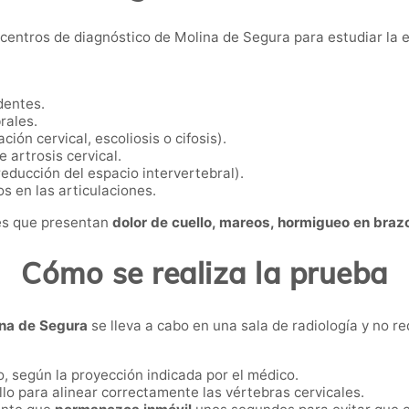
s centros de diagnóstico de Molina de Segura para estudiar la e
dentes.
rales.
ación cervical, escoliosis o cifosis).
 artrosis cervical.
educción del espacio intervertebral).
s en las articulaciones.
tes que presentan
dolor de cuello, mareos, hormigueo en brazo
Cómo se realiza la prueba
ina de Segura
se lleva a cabo en una sala de radiología y no r
o, según la proyección indicada por el médico.
ello para alinear correctamente las vértebras cervicales.