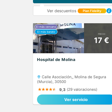
Ver descuentos
Plan Fidelity
PRECIO
17 €
Hospital de Molina
Calle Asociación,, Molina de Segura
(Murcia), 30500
(29 valoraciones)
9,3
Ver servicio