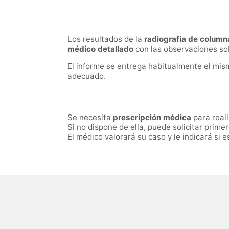
Los resultados de la
radiografía de column
médico detallado
con las observaciones sob
El informe se entrega habitualmente el mism
adecuado.
Se necesita
prescripción médica
para real
Si no dispone de ella, puede solicitar prime
El médico valorará su caso y le indicará si 