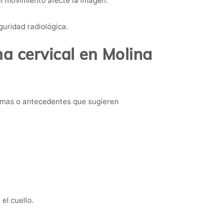
l movimiento afecte la imagen.
guridad radiológica.
a cervical en Molina
omas o antecedentes que sugieren
el cuello.