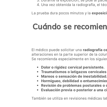
Durante la exposición, se pide al pac
Una vez obtenida la radiografía, el técn
La prueba dura pocos minutos y la
exposici
Cuándo se recomiend
El médico puede solicitar una
radiografía c
alteraciones en la parte superior de la col
Se recomienda especialmente en los siguie
Dolor o rigidez cervical persistente.
Traumatismos o latigazos cervicales
Mareos o sensación de inestabilidad
Hormigueo, debilidad o entumecimie
Revisión de problemas posturales o 
Evaluación previa o posterior a una ci
También se utiliza en revisiones médicas la