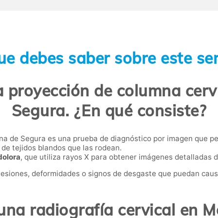
ue debes saber sobre este ser
 proyección de columna cervi
Segura. ¿En qué consiste?
na de Segura es una prueba de diagnóstico por imagen que per
 de tejidos blandos que las rodean.
dolora
, que utiliza rayos X para obtener imágenes detalladas d
 lesiones, deformidades o signos de desgaste que puedan cau
una radiografía cervical en 