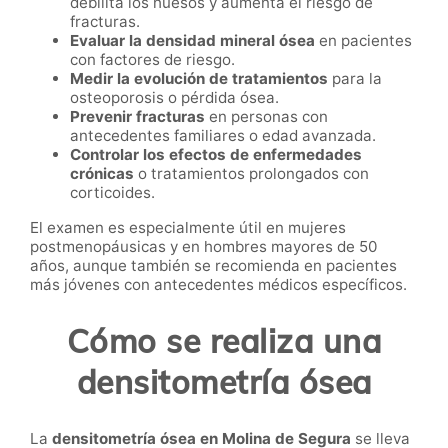
debilita los huesos y aumenta el riesgo de
fracturas.
Evaluar la densidad mineral ósea
en pacientes
con factores de riesgo.
Medir la evolución de tratamientos
para la
osteoporosis o pérdida ósea.
Prevenir fracturas
en personas con
antecedentes familiares o edad avanzada.
Controlar los efectos de enfermedades
crónicas
o tratamientos prolongados con
corticoides.
El examen es especialmente útil en mujeres
postmenopáusicas y en hombres mayores de 50
años, aunque también se recomienda en pacientes
más jóvenes con antecedentes médicos específicos.
Cómo se realiza una
densitometría ósea
La
densitometría ósea en Molina de Segura
se lleva