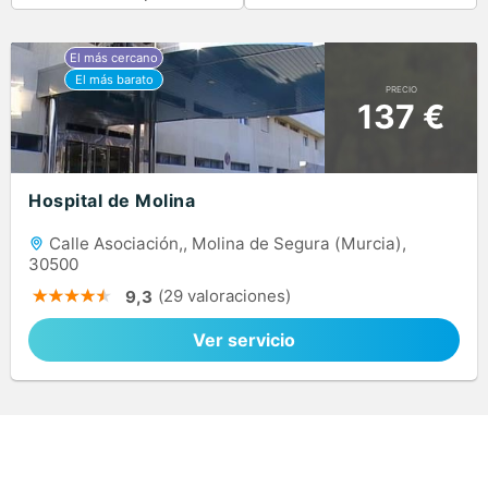
PRECIO
137 €
Hospital de Molina
Calle Asociación,, Molina de Segura (Murcia),
30500
(29 valoraciones)
9,3
Ver servicio