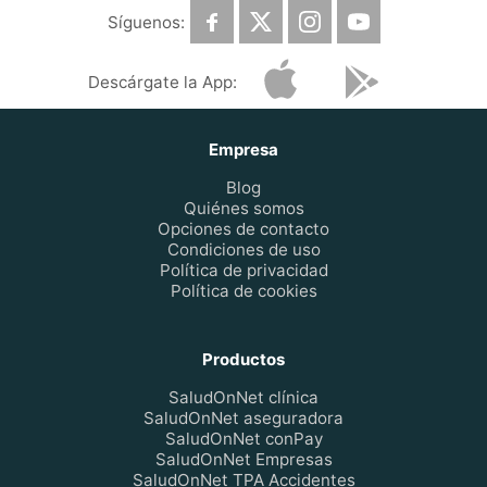
Síguenos:
Descárgate la App:
Empresa
Blog
Quiénes somos
Opciones de contacto
Condiciones de uso
Política de privacidad
Política de cookies
Productos
SaludOnNet clínica
SaludOnNet aseguradora
SaludOnNet conPay
SaludOnNet Empresas
SaludOnNet TPA Accidentes