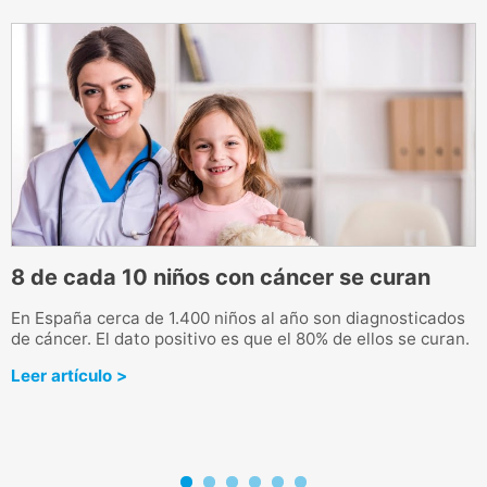
8 de cada 10 niños con cáncer se curan
L
En España cerca de 1.400 niños al año son diagnosticados
L
de cáncer. El dato positivo es que el 80% de ellos se curan.
g
u
Leer artículo >
L