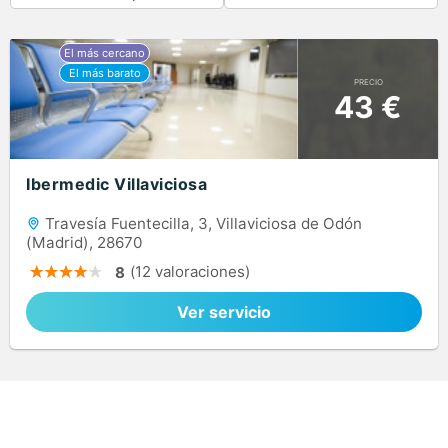
PRECIO
43 €
Ibermedic Villaviciosa
Travesía Fuentecilla, 3, Villaviciosa de Odón
(Madrid), 28670
(12 valoraciones)
8
Ver servicio