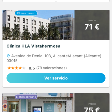
PRECIO
71 €
Clínica HLA Vistahermosa
Avenida de Denia, 103, Alicante/Alacant (Alicante),
03015
(79 valoraciones)
8,5
Ver servicio
PRECIO
75 €