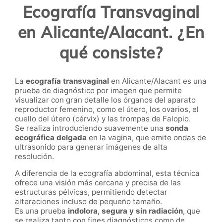
Ecografía Transvaginal
en Alicante/Alacant. ¿En
qué consiste?
La
ecografía transvaginal
en Alicante/Alacant es una
prueba de diagnóstico por imagen que permite
visualizar con gran detalle los órganos del aparato
reproductor femenino, como el útero, los ovarios, el
cuello del útero (cérvix) y las trompas de Falopio.
Se realiza introduciendo suavemente una
sonda
ecográfica delgada
en la vagina, que emite ondas de
ultrasonido para generar imágenes de alta
resolución.
A diferencia de la ecografía abdominal, esta técnica
ofrece una visión más cercana y precisa de las
estructuras pélvicas, permitiendo detectar
alteraciones incluso de pequeño tamaño.
Es una prueba
indolora, segura y sin radiación
, que
se realiza tanto con fines diagnósticos como de