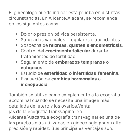
El ginecólogo puede indicar esta prueba en distintas
circunstancias. En Alicante/Alacant, se recomienda
en los siguientes casos:
Dolor o presión pélvica persistente.
Sangrados vaginales irregulares o abundantes.
Sospecha de
miomas, quistes o endometriosis
.
Control del
crecimiento folicular
durante
tratamientos de fertilidad.
Seguimiento de
embarazos tempranos o
ectópicos
.
Estudio de
esterilidad o infertilidad femenina
.
Evaluación de
cambios hormonales
o
menopausia
.
También se utiliza como complemento a la ecografía
abdominal cuando se necesita una imagen más
detallada del útero y los ovarios.Venta
jas de la ecografía transvaginal en
Alicante/AlacantLa ecografía transvaginal es una de
las pruebas más utilizadas en ginecología por su alta
precisión y rapidez. Sus principales ventajas son: