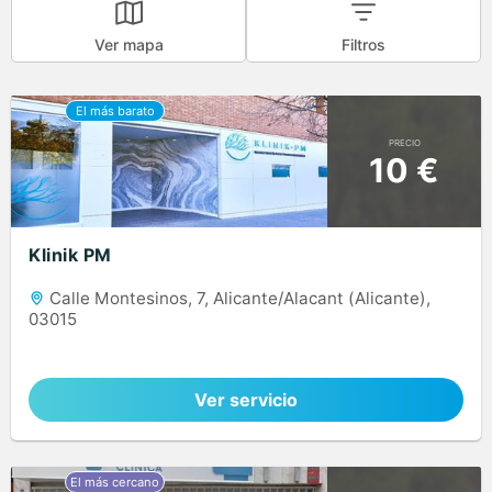
Ver mapa
Filtros
PRECIO
10 €
Klinik PM
Calle Montesinos, 7, Alicante/Alacant (Alicante),
03015
Ver servicio