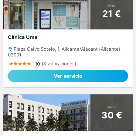
PRECIO
21 €
Clínica Ume
Plaza Calvo Sotelo, 1, Alicante/Alacant (Alicante),
03001
(3 valoraciones)
10
Ver servicio
PRECIO
30 €