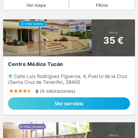
Ver mapa
Filtros
PRECIO
35 €
Centro Médico Tucán
Calle Luis Rodriguez Figueroa, 4, Puerto de la Cruz
(Santa Cruz de Tenerife), 38400
(4 valoraciones)
9
Ver servicio
PRECIO