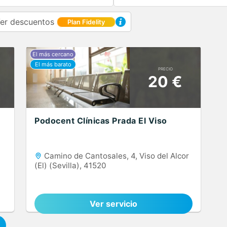
er descuentos
Plan Fidelity
PRECIO
20 €
Podocent Clínicas Prada El Viso
Camino de Cantosales, 4, Viso del Alcor
(El) (Sevilla), 41520
Ver servicio