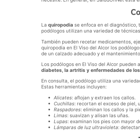
Co
La
quiropodia
se enfoca en el diagnóstico, 
podólogos utilizan una variedad de técnicas
También pueden recetar medicamentos, ejerci
quiropodia en El Viso del Alcor los podólog
de un calzado adecuado y el mantenimiento
Los podólogos en El Viso del Alcor pueden 
diabetes, la artritis y enfermedades de lo
En consulta, el podólogo utiliza una varied
Estas herramientas incluyen:
Alicates
: aflojan y extraen los callos.
Cuchillas
: recortan el exceso de piel, 
Raspadores
: eliminan los callos y la p
Limas
: suavizan y alisan las uñas.
Lupas
: examinan los pies con mayor de
Lámparas de luz ultravioleta
: detecta