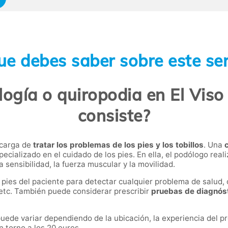
ue debes saber sobre este ser
ogía o quiropodia en El Viso 
consiste?
ncarga de
tratar los problemas de los pies y los tobillos
. Una
pecializado en el cuidado de los pies. En ella, el podólogo real
a sensibilidad, la fuerza muscular y la movilidad.
s pies del paciente para detectar cualquier problema de salud,
etc. También puede considerar prescribir
pruebas de diagnós
uede variar dependiendo de la ubicación, la experiencia del pr
n torno a los 20 euros.