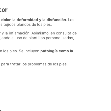
cor
l
dolor, la deformidad y la disfunción
. Los
s tejidos blandos de los pies.
 y la inflamación. Asimismo, en consulta de
jando el uso de plantillas personalizadas,
n los pies. Se incluyen
patología como la
para tratar los problemas de los pies.
a