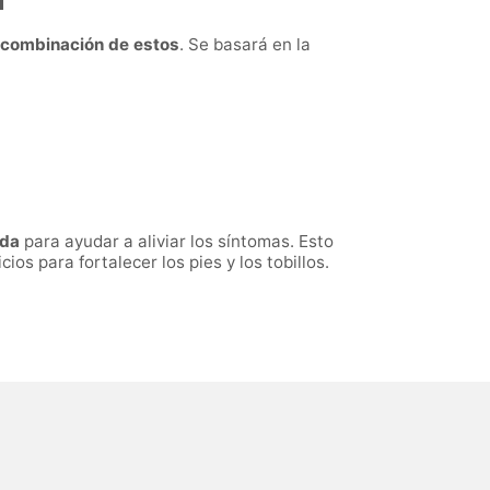
a combinación de estos
. Se basará en la
.
ida
para ayudar a aliviar los síntomas. Esto
ios para fortalecer los pies y los tobillos.