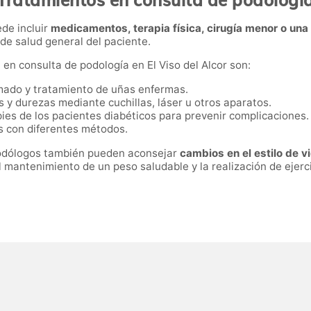
de incluir
medicamentos, terapia física, cirugía menor o un
 de salud general del paciente.
 en consulta de podología en El Viso del Alcor son:
 limado y tratamiento de uñas enfermas.
os y durezas mediante cuchillas, láser u otros aparatos.
 pies de los pacientes diabéticos para prevenir complicaciones
es con diferentes métodos.
podólogos también pueden aconsejar
cambios en el estilo de v
 mantenimiento de un peso saludable y la realización de ejercic