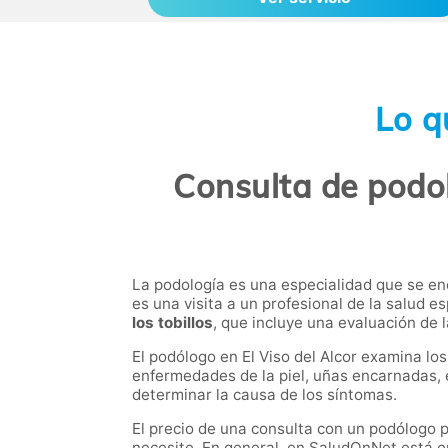
Lo q
Consulta de podol
La podología es una especialidad que se e
es una visita a un profesional de la salud es
los tobillos
, que incluye una evaluación de l
El podólogo en El Viso del Alcor examina lo
enfermedades de la piel, uñas encarnadas, 
determinar la causa de los síntomas.
El precio de una consulta con un podólogo p
necesite. En general, en SaludOnNet está e