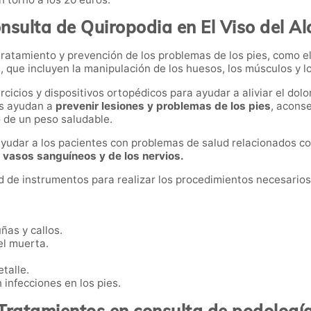
nsulta de Quiropodia en El Viso del Al
tratamiento y prevención de los problemas de los pies, como e
, que incluyen la manipulación de los huesos, los músculos y lo
cios y dispositivos ortopédicos para ayudar a aliviar el dolor
os ayudan a
prevenir lesiones y problemas de los pies
, aconse
 de un peso saludable.
ayudar a los pacientes con problemas de salud relacionados co
s vasos sanguíneos y de los nervios.
ad de instrumentos para realizar los procedimientos necesarios 
uñas y callos.
iel muerta.
talle.
n infecciones en los pies.
Tratamientos en consulta de podologí