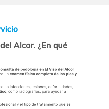
vicio
del Alcor. ¿En qué
consulta de podología en El Viso del Alcor
iza un
examen físico completo de los pies y
 como infecciones, lesiones, deformidades,
tico
, como radiografías, para ayudar a
ofesional y el tipo de tratamiento que se