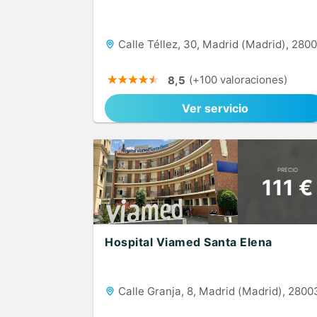
Calle Téllez, 30, Madrid (Madrid), 280
(+100 valoraciones)
8,5
Ver servicio
PRECIO
111 €
Hospital Viamed Santa Elena
Calle Granja, 8, Madrid (Madrid), 2800