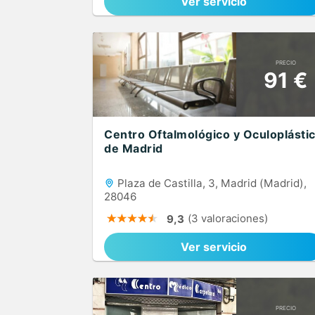
Ver servicio
PRECIO
91 €
Centro Oftalmológico y Oculoplásti
de Madrid
Plaza de Castilla, 3, Madrid (Madrid),
28046
(3 valoraciones)
9,3
Ver servicio
PRECIO