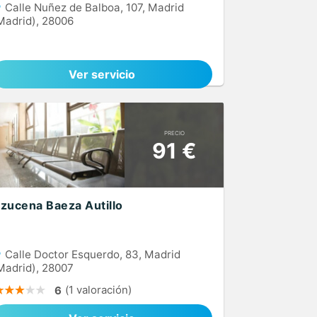
Calle Nuñez de Balboa, 107, Madrid
Madrid), 28006
Ver servicio
PRECIO
91 €
zucena Baeza Autillo
Calle Doctor Esquerdo, 83, Madrid
Madrid), 28007
(1 valoración)
6