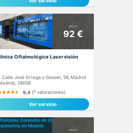
Ver servicio
PRECIO
92 €
línica Oftalmológica Laservisión
Calle José Ortega y Gasset, 56, Madrid
Madrid), 28006
(7 valoraciones)
9,4
Ver servicio
PRECIO