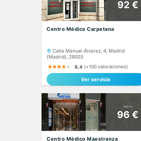
92 €
Centro Médico Carpetana
Calle Manuel Álvarez, 4, Madrid
(Madrid), 28003
(+100 valoraciones)
8,4
Ver servicio
PRECIO
96 €
Centro Médico Maestranza