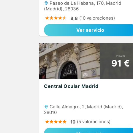
Paseo de La Habana, 170, Madrid
(Madrid), 28036
(10 valoraciones)
8,8
Ver servicio
PRECIO
91 €
Central Ocular Madrid
Calle Almagro, 2, Madrid (Madrid),
28010
(5 valoraciones)
10