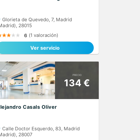
Glorieta de Quevedo, 7, Madrid
Madrid), 28015
(1 valoración)
6
Ver servicio
PRECIO
134 €
lejandro Casals Oliver
Calle Doctor Esquerdo, 83, Madrid
Madrid), 28007