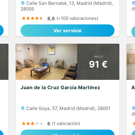
Calle San Bernabé, 13, Madrid (Madrid),
28005
(
(+100 valoraciones)
8,6
Ver servicio
PRECIO
91 €
Juan de la Cruz García Martínez
A
Calle Goya, 57, Madrid (Madrid), 28001
(
(1 valoración)
6