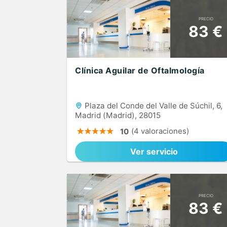
PRECIO
83 €
Clínica Aguilar de Oftalmología
Plaza del Conde del Valle de Súchil, 6,
Madrid (Madrid), 28015
(4 valoraciones)
10
Ver servicio
PRECIO
83 €