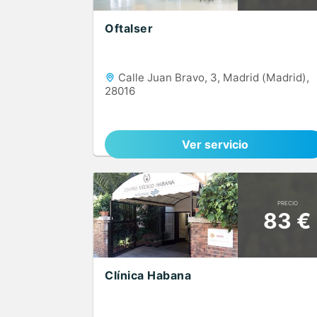
Oftalser
Calle Juan Bravo, 3, Madrid (Madrid),
28016
Ver servicio
PRECIO
83 €
Clínica Habana