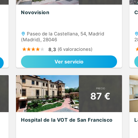
Novovision
C
Paseo de la Castellana, 54, Madrid
(Madrid), 28046
2
(6 valoraciones)
8,3
Ver servicio
PRECIO
87 €
Hospital de la VOT de San Francisco
L