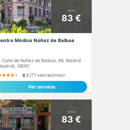
PRECIO
83 €
entro Médico Núñez de Balboa
Calle de Núñez de Balboa, 48, Madrid
Madrid), 28001
(71 valoraciones)
8,1
Ver servicio
PRECIO
83 €