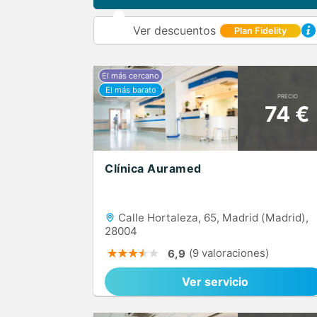
Ver descuentos
Plan Fidelity
PRECIO
74 €
Clínica Auramed
Calle Hortaleza, 65, Madrid (Madrid),
28004
(9 valoraciones)
6,9
Ver servicio