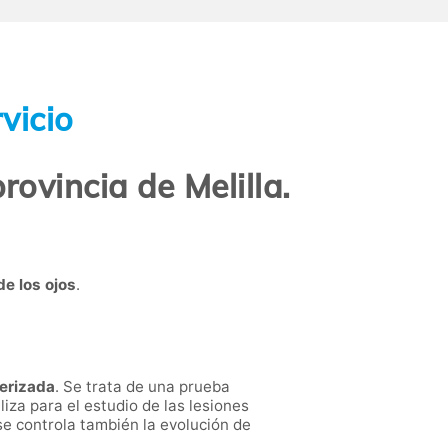
vicio
ovincia de Melilla.
e los ojos
.
erizada
. Se trata de una prueba
liza para el estudio de las lesiones
 se controla también la evolución de