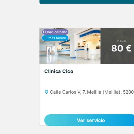
PRECIO
80 €
Clinica Cico
Calle Carlos V, 7, Melilla (Melilla), 520
Ver servicio