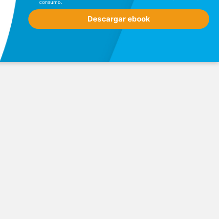
consumo.
Descargar ebook
Ver mapa
Filtros