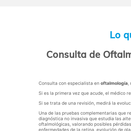
Lo q
Consulta de Oftalm
Consulta con especialista en
oftalmología
,
Si es la primera vez que acude, el médico re
Si se trata de una revisión, medirá la evolu
Una de las pruebas complementarias que rea
diagnóstica no invasiva que estudia las
alt
oftalmológicas, valorando posibles pérdidas 
enfermedades de la retina, evolución de gl