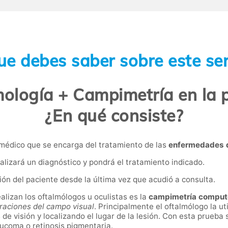
ue debes saber sobre este ser
ología + Campimetría en la pr
¿En qué consiste?
 médico que se encarga del tratamiento de las
enfermedades d
alizará un diagnóstico y pondrá el tratamiento indicado.
ción del paciente desde la última vez que acudió a consulta.
lizan los oftalmólogos u oculistas es la
c
ampimetría comput
eraciones del campo visual
. Principalmente el oftalmólogo la uti
de visión y localizando el lugar de la lesión. Con esta prueba
aucoma o retinosis pigmentaria.