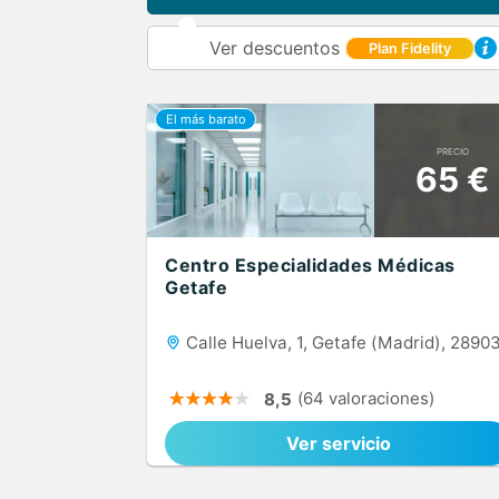
Ver descuentos
Plan Fidelity
PRECIO
65 €
Centro Especialidades Médicas
Getafe
Calle Huelva, 1, Getafe (Madrid), 2890
(64 valoraciones)
8,5
Ver servicio