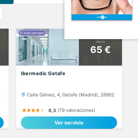
PRECIO
65 €
Ibermedic Getafe
3
Calle Gálvez, 4, Getafe (Madrid), 28902
(79 valoraciones)
8,3
Ver servicio