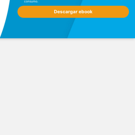
consumo.
Descargar ebook
Ver mapa
Filtros