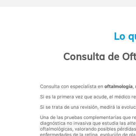
Lo q
Consulta de Of
Consulta con especialista en
oftalmología
,
Si es la primera vez que acude, el médico re
Si se trata de una revisión, medirá la evolu
Una de las pruebas complementarias que rea
diagnóstica no invasiva que estudia las
alt
oftalmológicas, valorando posibles pérdidas 
enfermedades de la retina, evolución de gl