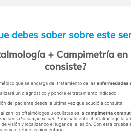
ue debes saber sobre este ser
talmología + Campimetría en 
consiste?
 médico que se encarga del tratamiento de las
enfermedades d
alizará un diagnóstico y pondrá el tratamiento indicado.
ción del paciente desde la última vez que acudió a consulta.
lizan los oftalmólogos u oculistas es la
c
ampimetría comput
eraciones del campo visual
. Principalmente el oftalmólogo la uti
de visión y localizando el lugar de la lesión. Con esta prueba
aucoma o retinosis pigmentaria.