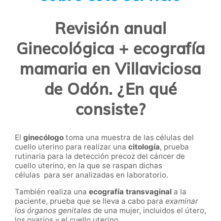
Revisión anual
Ginecológica + ecografía
mamaria en Villaviciosa
de Odón. ¿En qué
consiste?
El
ginecólogo
toma una muestra de las células del
cuello uterino para realizar una
citología
, prueba
rutinaria para la detección precoz del cáncer de
cuello uterino, en la que se raspan dichas
células para ser analizadas en laboratorio.
También realiza una
ecografía transvaginal
a la
paciente, prueba que se lleva a cabo para
examinar
los órganos genitales
de una mujer, incluidos el útero,
los ovarios y el cuello uterino.