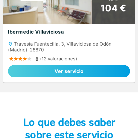
PRECIO
104 €
Ibermedic Villaviciosa
Travesía Fuentecilla, 3, Villaviciosa de Odón
(Madrid), 28670
(12 valoraciones)
8
Ver servicio
Lo que debes saber
sobre este servicio