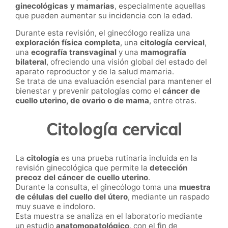
ginecológicas y mamarias
, especialmente aquellas
que pueden aumentar su incidencia con la edad.
Durante esta revisión, el ginecólogo realiza una
exploración física completa
, una
citología cervical
,
una
ecografía transvaginal
y una
mamografía
bilateral
, ofreciendo una visión global del estado del
aparato reproductor y de la salud mamaria.
Se trata de una evaluación esencial para mantener el
bienestar y prevenir patologías como el
cáncer de
cuello uterino, de ovario o de mama
, entre otras.
Citología cervical
La
citología
es una prueba rutinaria incluida en la
revisión ginecológica que permite la
detección
precoz del cáncer de cuello uterino
.
Durante la consulta, el ginecólogo toma una
muestra
de células del cuello del útero
, mediante un raspado
muy suave e indoloro.
Esta muestra se analiza en el laboratorio mediante
un estudio
anatomopatológico
, con el fin de