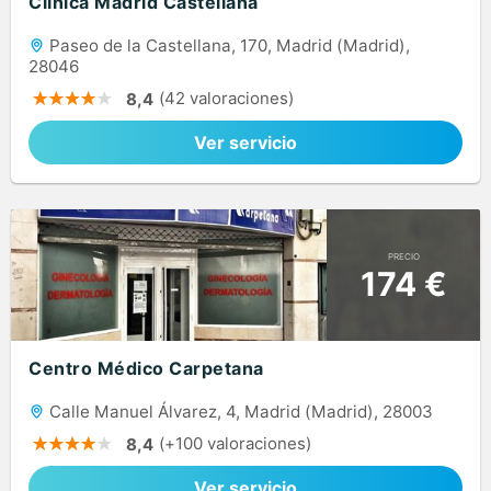
Clínica Madrid Castellana
Paseo de la Castellana, 170, Madrid (Madrid),
28046
(42 valoraciones)
8,4
Ver servicio
PRECIO
174 €
Centro Médico Carpetana
Calle Manuel Álvarez, 4, Madrid (Madrid), 28003
(+100 valoraciones)
8,4
Ver servicio