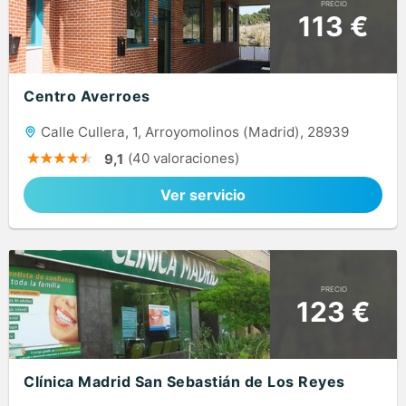
PRECIO
113 €
Centro Averroes
Calle Cullera, 1, Arroyomolinos (Madrid), 28939
(40 valoraciones)
9,1
Ver servicio
PRECIO
123 €
Clínica Madrid San Sebastián de Los Reyes