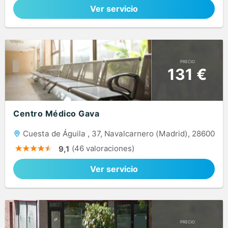
Ver servicio
PRECIO
131 €
Centro Médico Gava
Cuesta de Águila , 37, Navalcarnero (Madrid), 28600
(46 valoraciones)
9,1
Ver servicio
PRECIO