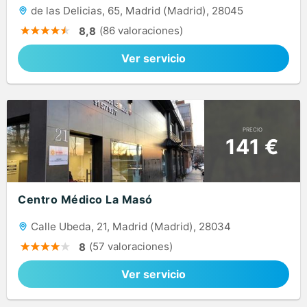
de las Delicias, 65, Madrid (Madrid), 28045
(86 valoraciones)
8,8
Ver servicio
PRECIO
141 €
Centro Médico La Masó
Calle Ubeda, 21, Madrid (Madrid), 28034
(57 valoraciones)
8
Ver servicio