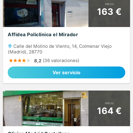
PRECIO
163 €
Affidea Policlínica el Mirador
Calle del Molino de Viento, 14, Colmenar Viejo
(Madrid), 28770
(36 valoraciones)
8,2
Ver servicio
PRECIO
164 €