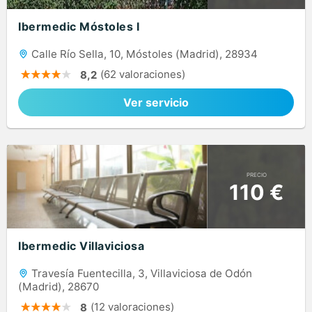
Ibermedic Móstoles I
Calle Río Sella, 10, Móstoles (Madrid), 28934
(62 valoraciones)
8,2
Ver servicio
PRECIO
110 €
Ibermedic Villaviciosa
Travesía Fuentecilla, 3, Villaviciosa de Odón
(Madrid), 28670
(12 valoraciones)
8