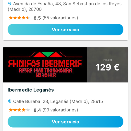
Avenida de España, 48, San Sebastián de los Reyes
(Madrid), 28700
(55 valoraciones)
8,5
Ver servicio
PRECIO
129 €
Ibermedic Leganés
Calle Bureba, 28, Leganés (Madrid), 28915
(99 valoraciones)
8,4
Ver servicio