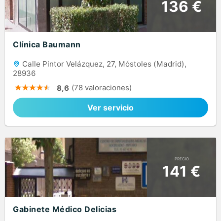
136 €
Clínica Baumann
Calle Pintor Velázquez, 27, Móstoles (Madrid),
28936
(78 valoraciones)
8,6
Ver servicio
PRECIO
141 €
Gabinete Médico Delicias