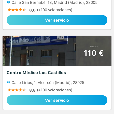
Calle San Bernabé, 13, Madrid (Madrid), 28005
(+100 valoraciones)
8,6
Ver servicio
PRECIO
110 €
Centro Médico Los Castillos
Calle Lirios, 1, Alcorcón (Madrid), 28925
(+100 valoraciones)
8,8
Ver servicio