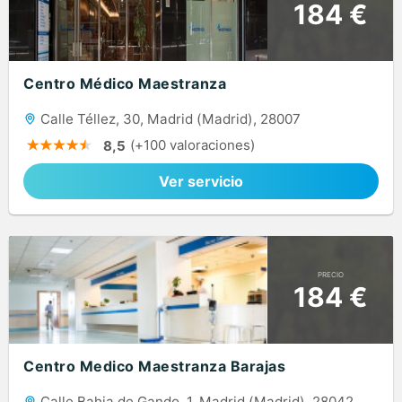
184 €
Centro Médico Maestranza
Calle Téllez, 30, Madrid (Madrid), 28007
(+100 valoraciones)
8,5
Ver servicio
PRECIO
184 €
Centro Medico Maestranza Barajas
Calle Bahia de Gando, 1, Madrid (Madrid), 28042