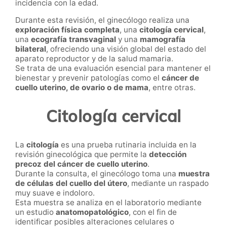
incidencia con la edad.
Durante esta revisión, el ginecólogo realiza una
exploración física completa
, una
citología cervical
,
una
ecografía transvaginal
y una
mamografía
bilateral
, ofreciendo una visión global del estado del
aparato reproductor y de la salud mamaria.
Se trata de una evaluación esencial para mantener el
bienestar y prevenir patologías como el
cáncer de
cuello uterino, de ovario o de mama
, entre otras.
Citología cervical
La
citología
es una prueba rutinaria incluida en la
revisión ginecológica que permite la
detección
precoz del cáncer de cuello uterino
.
Durante la consulta, el ginecólogo toma una
muestra
de células del cuello del útero
, mediante un raspado
muy suave e indoloro.
Esta muestra se analiza en el laboratorio mediante
un estudio
anatomopatológico
, con el fin de
identificar posibles alteraciones celulares o