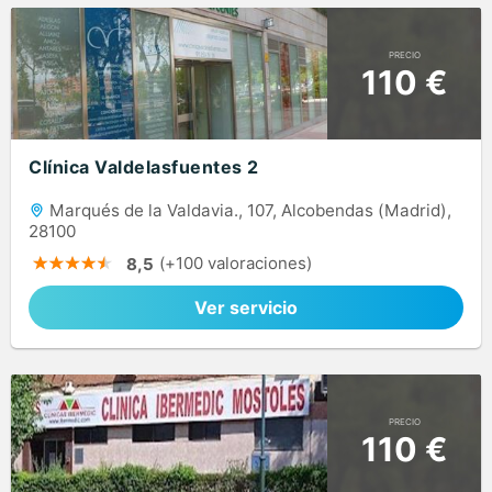
PRECIO
110 €
Clínica Valdelasfuentes 2
Marqués de la Valdavia., 107, Alcobendas (Madrid),
28100
(+100 valoraciones)
8,5
Ver servicio
PRECIO
110 €