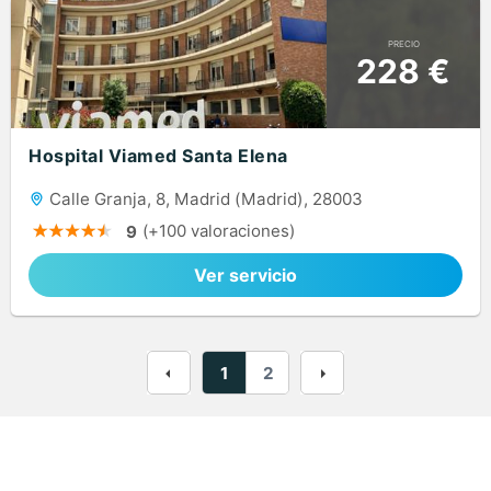
PRECIO
228 €
Hospital Viamed Santa Elena
Calle Granja, 8, Madrid (Madrid), 28003
(+100 valoraciones)
9
Ver servicio
1
2