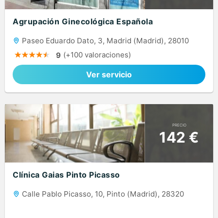
Agrupación Ginecológica Española
Paseo Eduardo Dato, 3, Madrid (Madrid), 28010
(+100 valoraciones)
9
Ver servicio
PRECIO
142 €
Clínica Gaias Pinto Picasso
Calle Pablo Picasso, 10, Pinto (Madrid), 28320