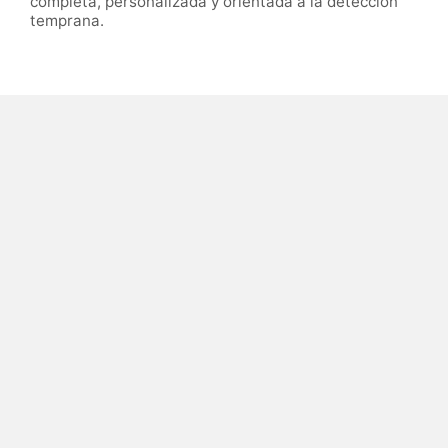
completa, personalizada y orientada a la detección
temprana.