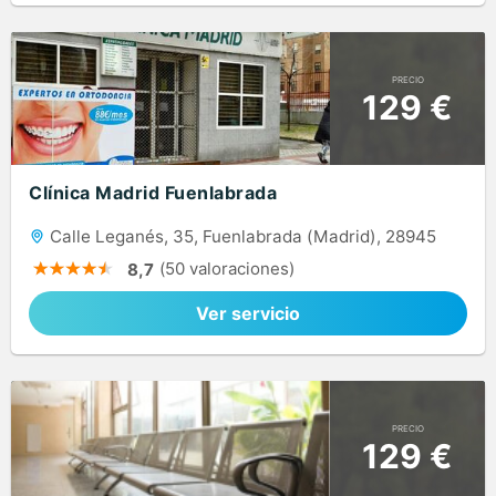
PRECIO
129 €
Clínica Madrid Fuenlabrada
Calle Leganés, 35, Fuenlabrada (Madrid), 28945
(50 valoraciones)
8,7
Ver servicio
PRECIO
129 €