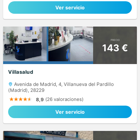
Ver servicio
PRECIO
143 €
Villasalud
Avenida de Madrid, 4, Villanueva del Pardillo
(Madrid), 28229
(26 valoraciones)
8,9
Ver servicio