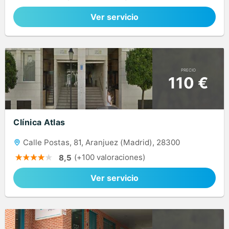
Ver servicio
PRECIO
110 €
Clínica Atlas
Calle Postas, 81, Aranjuez (Madrid), 28300
(+100 valoraciones)
8,5
Ver servicio