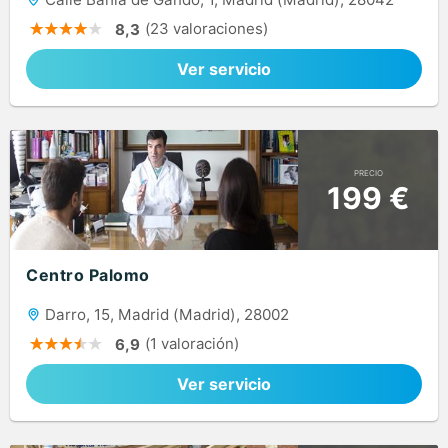
(23 valoraciones)
8,3
Ver servicio
PRECIO
199 €
Centro Palomo
Darro, 15, Madrid (Madrid), 28002
(1 valoración)
6,9
Ver servicio