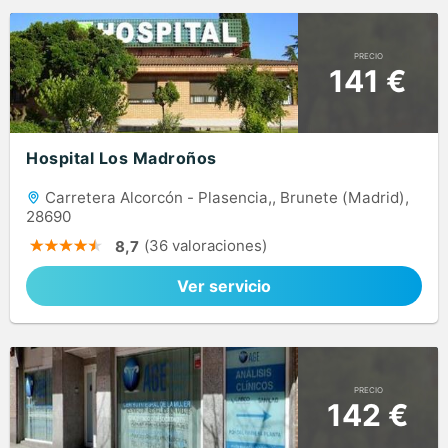
PRECIO
141 €
Hospital Los Madroños
Carretera Alcorcón - Plasencia,, Brunete (Madrid),
28690
(36 valoraciones)
8,7
Ver servicio
PRECIO
142 €