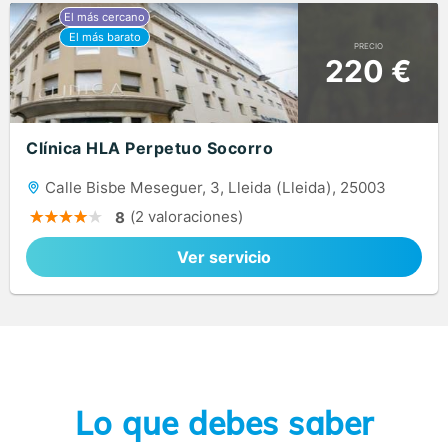
PRECIO
220 €
Clínica HLA Perpetuo Socorro
Calle Bisbe Meseguer, 3, Lleida (Lleida), 25003
(2 valoraciones)
8
Ver servicio
Lo que debes saber