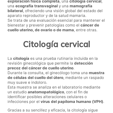
exploración física completa
, una
citología cervical
,
una
ecografía transvaginal
y una
mamografía
bilateral
, ofreciendo una visión global del estado del
aparato reproductor y de la salud mamaria.
Se trata de una evaluación esencial para mantener el
bienestar y prevenir patologías como el
cáncer de
cuello uterino, de ovario o de mama
, entre otras.
Citología cervical
La
citología
es una prueba rutinaria incluida en la
revisión ginecológica que permite la
detección
precoz del cáncer de cuello uterino
.
Durante la consulta, el ginecólogo toma una
muestra
de células del cuello del útero
, mediante un raspado
muy suave e indoloro.
Esta muestra se analiza en el laboratorio mediante
un estudio
anatomopatológico
, con el fin de
identificar posibles alteraciones celulares o
infecciones por el
virus del papiloma humano (VPH)
.
Gracias a su sencillez y eficacia, la citología sigue