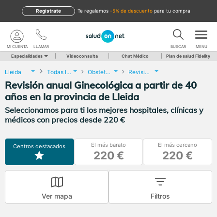
Regístrate
te regalamos
-5% de descuento
para tu compra
MI CUENTA
LLAMAR
BUSCAR
MENU
Especialidades
Videoconsulta
Chat Médico
Plan de salud Fidelity
Lleida
Todas las localidades
Obstetricia y Ginecología
Revisión anual Ginecológica a partir de 40 años
Revisión anual Ginecológica a partir de 40
años en la provincia de Lleida
Seleccionamos para ti los mejores hospitales, clínicas y
médicos con precios desde 220 €
El más barato
El más cercano
Centros destacados
220 €
220 €
Ver mapa
Filtros