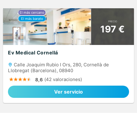
PRECIO
197 €
Ev Medical Cornellá
Calle Joaquim Rubio I Ors, 280, Cornellà de
Llobregat (Barcelona), 08940
(42 valoraciones)
8,6
Ver servicio