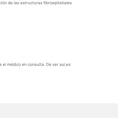
ón de las estructuras fibroepiteliales
a el médico en consulta. De ser así,es