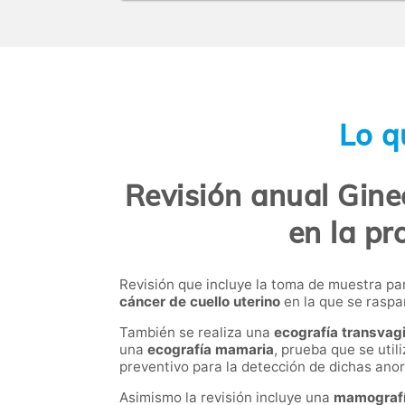
Lo q
Revisión anual Gine
en la pr
Revisión que incluye la toma de muestra pa
cáncer de cuello uterino
en la que se raspan
También se realiza una
ecografía transvag
una
ecografía mamaria
, prueba que se uti
preventivo para la detección de dichas ano
Asimismo la revisión incluye una
mamograf