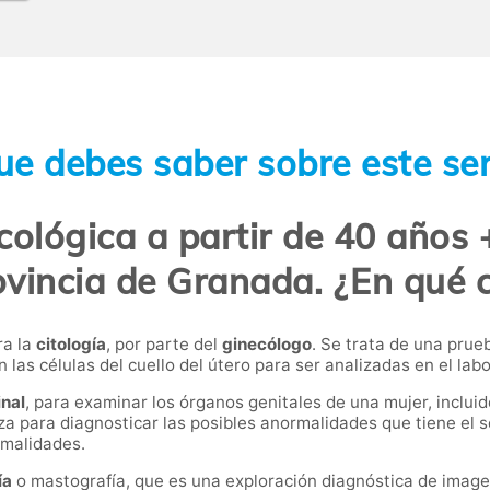
ue debes saber sobre este ser
cológica a partir de 40 años
ovincia de Granada. ¿En qué 
ra la
citología
, por parte del
ginecólogo
. Se trata de una prue
 las células del cuello del útero para ser analizadas en el labo
inal
, para examinar los órganos genitales de una mujer, incluidos
liza para diagnosticar las posibles anormalidades que tiene el
rmalidades.
ía
o mastografía, que es una exploración diagnóstica de image