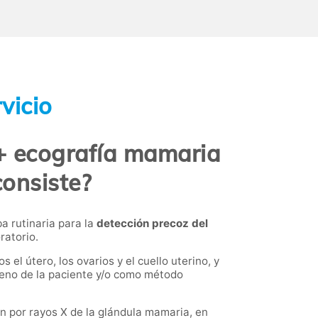
vicio
 + ecografía mamaria
consiste?
ba rutinaria para la
detección precoz del
ratorio.
 el útero, los ovarios y el cuello uterino, y
 seno de la paciente y/o como método
n por rayos X de la glándula mamaria, en