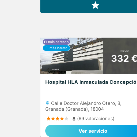
PRECIO
332 
Hospital HLA Inmaculada Concepció
Calle Doctor Alejandro Otero, 8,
Granada (Granada), 18004
(69 valoraciones)
8
Ver servicio