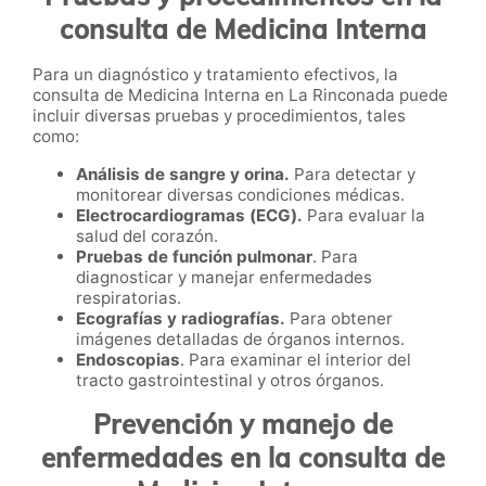
consulta de Medicina Interna
Para un diagnóstico y tratamiento efectivos, la
consulta de Medicina Interna en La Rinconada puede
incluir diversas pruebas y procedimientos, tales
como:
Análisis de sangre y orina.
Para detectar y
monitorear diversas condiciones médicas.
Electrocardiogramas (ECG).
Para evaluar la
salud del corazón.
Pruebas de función pulmonar
. Para
diagnosticar y manejar enfermedades
respiratorias.
Ecografías y radiografías.
Para obtener
imágenes detalladas de órganos internos.
Endoscopias
. Para examinar el interior del
tracto gastrointestinal y otros órganos.
Prevención y manejo de
enfermedades en la consulta de