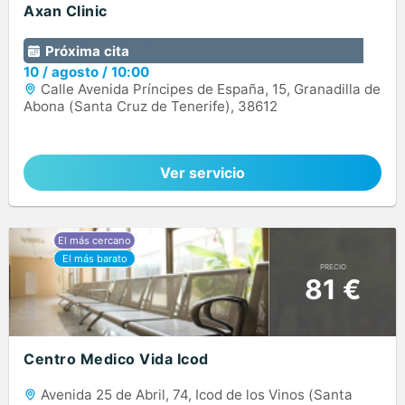
Axan Clinic
Próxima cita
10
/
agosto
/
10:00
Calle Avenida Príncipes de España, 15, Granadilla de
Abona (Santa Cruz de Tenerife), 38612
Ver servicio
PRECIO
81 €
Centro Medico Vida Icod
Avenida 25 de Abril, 74, Icod de los Vinos (Santa