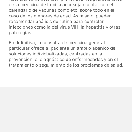
de la medicina de familia aconsejan contar con el
calendario de vacunas completo, sobre todo en el
caso de los menores de edad. Asimismo, pueden
recomendar análisis de rutina para controlar
infecciones como la del virus VIH, la hepatitis y otras
patologías.
En definitiva, la consulta de medicina general
particular ofrece al paciente un amplio abanico de
soluciones individualizadas, centradas en la
prevención, el diagnóstico de enfermedades y en el
tratamiento o seguimiento de los problemas de salud.