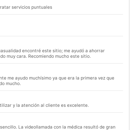
ratar servicios puntuales
asualidad encontré este sitio; me ayudó a ahorrar
ido muy cara. Recomiendo mucho este sitio.
nte me ayudo muchísimo ya que era la primera vez que
udo mucho.
lizar y la atención al cliente es excelente.
encillo. La videollamada con la médica resultó de gran