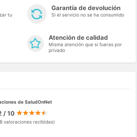
Garantía de devolución
zar tu
Si el servicio no se ha consumido
Atención de calidad
Misma atención que si fueras por
privado
aciones de SaludOnNet
2 / 10
8 valoraciones recibidas)