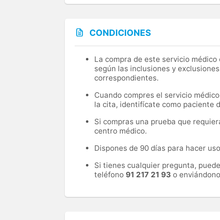
CONDICIONES
La compra de este servicio médico d
según las inclusiones y exclusiones
correspondientes.
Cuando compres el servicio médico, 
la cita, identifícate como paciente
Si compras una prueba que requiera 
centro médico.
Dispones de 90 días para hacer uso 
Si tienes cualquier pregunta, pued
teléfono
91 217 21 93
o enviándono