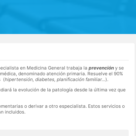
pecialista en Medicina General trabaja la
prevención
y se
n médica, denominado atención primaria. Resuelve el 90%
s (
hipertensión, diabetes, planificación familiar...
).
udiará la evolución de la patología desde la última vez que
entarias o derivar a otro especialista. Estos servicios o
n incluidos.