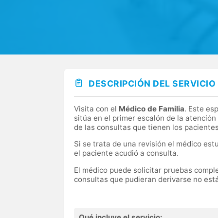
DESCRIPCIÓN DEL SERVICIO
Visita con el
Médico de Familia
. Este es
sitúa en el primer escalón de la atenció
de las consultas que tienen los paciente
Si se trata de una revisión el médico est
el paciente acudió a consulta.
El médico puede solicitar pruebas complem
consultas que pudieran derivarse no está
Qué incluye el servicio: