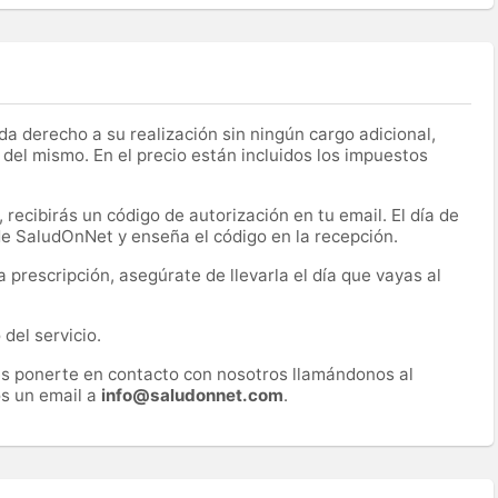
a derecho a su realización sin ningún cargo adicional,
 del mismo. En el precio están incluidos los impuestos
recibirás un código de autorización en tu email. El día de
 de SaludOnNet y enseña el código en la recepción.
prescripción, asegúrate de llevarla el día que vayas al
del servicio.
es ponerte en contacto con nosotros llamándonos al
s un email a
info@saludonnet.com
.