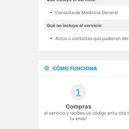
Consulta de Medicina General
Qué no incluye el servicio:
Actos o consultas que pudieran der
CÓMO FUNCIONA
Compras
el servicio y recibes un código en
tu cita
tu email