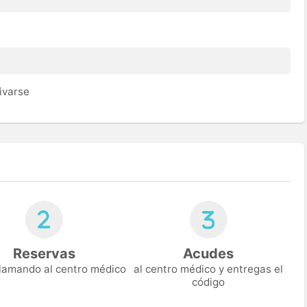
ivarse
Reservas
Acudes
 llamando al centro médico
al centro médico y entregas el
código