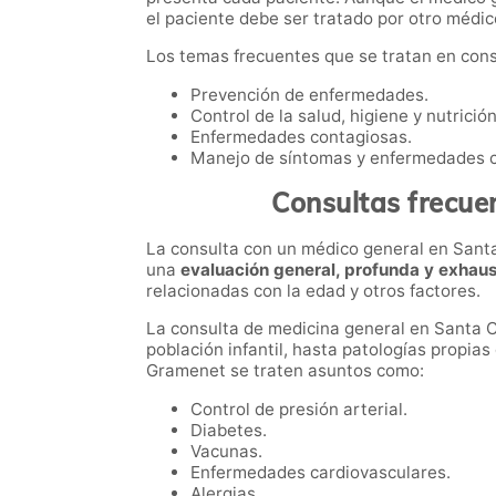
el paciente debe ser tratado por otro médi
Los temas frecuentes que se tratan en consu
Prevención de enfermedades.
Control de la salud, higiene y nutrición
Enfermedades contagiosas.
Manejo de síntomas y enfermedades c
Consultas frecue
La consulta con un médico general en Santa
una
evaluación general, profunda y exhau
relacionadas con la edad y otros factores.
La consulta de medicina general en Santa 
población infantil, hasta patologías propia
Gramenet se traten asuntos como:
Control de presión arterial.
Diabetes.
Vacunas.
Enfermedades cardiovasculares.
Alergias.