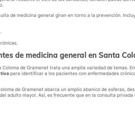
co.
lta de medicina general giran en torno a la prevención. Inclu
.
rónicas.
ntes de medicina general en Santa C
 Coloma de Gramenet trata una amplia variedad de temas. En e
stiva
para identificar a los pacientes con enfermedades crónic
Coloma de Gramenet abarca un amplio abanico de esferas, des
s del adulto mayor. Así, es frecuente que en la consulta priva