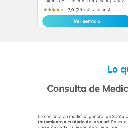
Coloma de Gramenet (Barcelona), 08921
(29 valoraciones)
7,9
Ver servicio
Lo q
Consulta de Medic
La consulta de medicina general en Santa
tratamiento y cuidado de la salud
. En esta
presenta cada paciente. Aunque el médico g