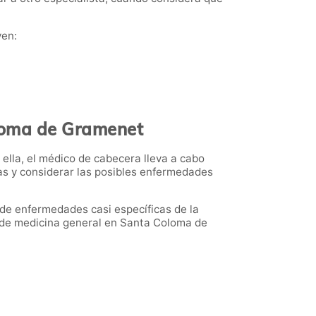
yen:
oloma de Gramenet
lla, el médico de cabecera lleva a cabo
as y considerar las posibles enfermedades
de enfermedades casi específicas de la
da de medicina general en Santa Coloma de