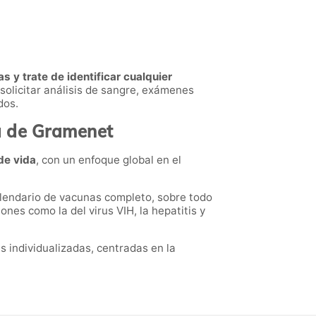
s y trate de identificar cualquier
solicitar análisis de sangre, exámenes
dos.
a de Gramenet
de vida
, con un enfoque global en el
alendario de vacunas completo, sobre todo
nes como la del virus VIH, la hepatitis y
s individualizadas, centradas en la