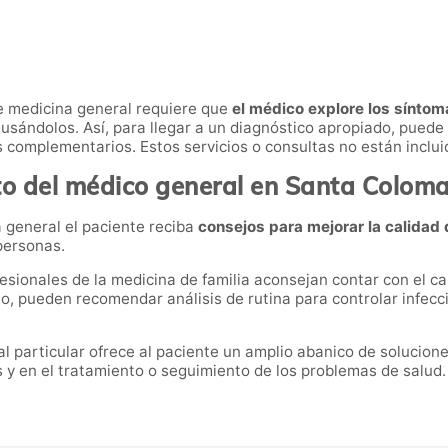
e medicina general requiere que
el médico explore los síntoma
usándolos. Así, para llegar a un diagnóstico apropiado, puede 
 complementarios. Estos servicios o consultas no están inclui
o del médico general en Santa Colom
 general el paciente reciba
consejos para mejorar la calidad 
 personas.
esionales de la medicina de familia aconsejan contar con el c
, pueden recomendar análisis de rutina para controlar infeccio
al particular ofrece al paciente un amplio abanico de solucione
 y en el tratamiento o seguimiento de los problemas de salud.