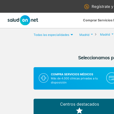
Regístrate y
Comprar Servicios
Madrid
Todas las especialidades
Madrid
Seleccionamos pa
COMPRA SERVICIOS MÉDICOS
Más de 4.000 clínicas privadas a tu
disposición
Centros destacados