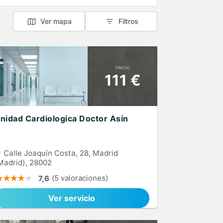
Ver mapa
Filtros
PRECIO
111 €
nidad Cardiologica Doctor Asín
Calle Joaquín Costa, 28, Madrid
Madrid), 28002
(5 valoraciones)
7,6
Ver servicio