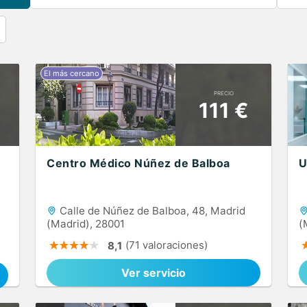
PRECIO
111 €
Centro Médico Núñez de Balboa
U
Calle de Núñez de Balboa, 48, Madrid
(Madrid), 28001
(
(71 valoraciones)
8,1
Ver servicio