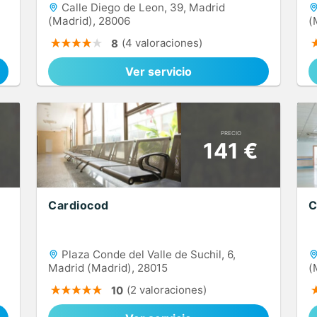
Calle Diego de Leon, 39, Madrid
(Madrid), 28006
(
(4 valoraciones)
8
Ver servicio
PRECIO
141 €
Cardiocod
C
Plaza Conde del Valle de Suchil, 6,
Madrid (Madrid), 28015
(
(2 valoraciones)
10