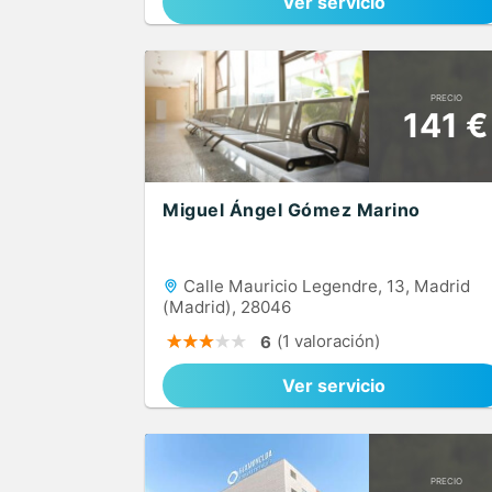
Ver servicio
PRECIO
141 €
Miguel Ángel Gómez Marino
Calle Mauricio Legendre, 13, Madrid
(Madrid), 28046
(1 valoración)
6
Ver servicio
PRECIO