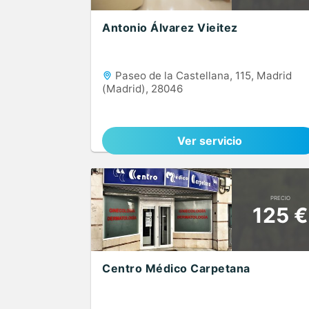
Antonio Álvarez Vieitez
Paseo de la Castellana, 115, Madrid
(Madrid), 28046
Ver servicio
PRECIO
125 €
Centro Médico Carpetana