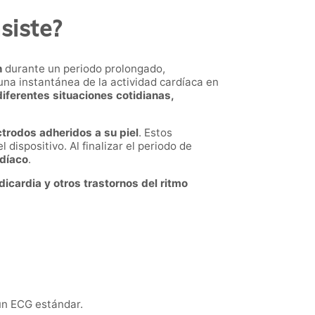
siste?
n
durante un periodo prolongado,
una instantánea de la actividad cardíaca en
iferentes situaciones cotidianas,
trodos adheridos a su piel
. Estos
dispositivo. Al finalizar el periodo de
rdíaco
.
dicardia y otros trastornos del ritmo
un ECG estándar.