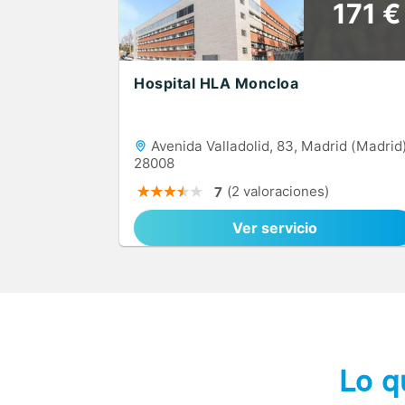
171 €
Hospital HLA Moncloa
Avenida Valladolid, 83, Madrid (Madrid)
28008
(2 valoraciones)
7
Ver servicio
Lo q