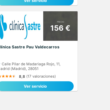
Ver servicio
PRECIO
156 €
línica Sastre Pau Valdecarros
Calle Pilar de Madariaga Rojo, 11,
adrid (Madrid), 28051
(17 valoraciones)
8,8
Ver servicio