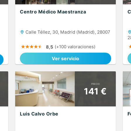
Centro Médico Maestranza
C
Calle Téllez, 30, Madrid (Madrid), 28007
2
(+100 valoraciones)
8,5
Ver servicio
PRECIO
141 €
Luis Calvo Orbe
F