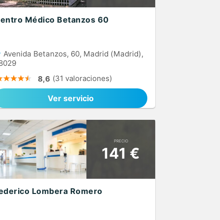
entro Médico Betanzos 60
Avenida Betanzos, 60, Madrid (Madrid),
8029
(31 valoraciones)
8,6
Ver servicio
PRECIO
141 €
ederico Lombera Romero