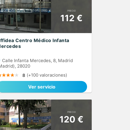
PRECIO
112 €
ffidea Centro Médico Infanta
ercedes
Calle Infanta Mercedes, 8, Madrid
Madrid), 28020
(+100 valoraciones)
8
Ver servicio
PRECIO
120 €