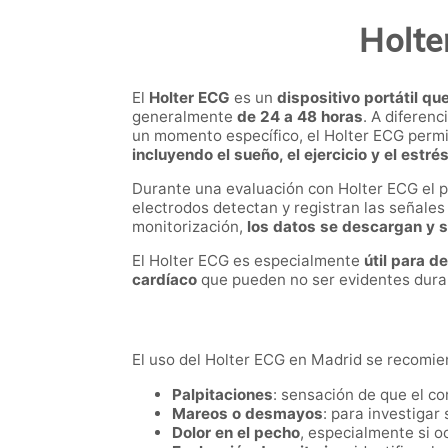
Holte
El
Holter ECG
es un
dispositivo portátil qu
generalmente
de 24 a 48 horas
. A diferen
un momento específico, el Holter ECG perm
incluyendo el sueño, el ejercicio y el estré
Durante una evaluación con Holter ECG el p
electrodos detectan y registran las señales 
monitorización,
los datos se descargan y se
El Holter ECG es especialmente
útil para d
cardíaco
que pueden no ser evidentes dura
El uso del Holter ECG en Madrid se recomie
Palpitaciones
: sensación de que el co
Mareos o desmayos
: para investigar
Dolor en el pecho
, especialmente si 