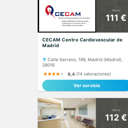
PRECIO
111 €
CECAM Centro Cardiovascular de
Madrid
Calle Serrano, 199, Madrid (Madrid),
28016
(14 valoraciones)
8,4
Ver servicio
PRECIO
112 €