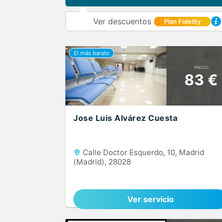
Ver descuentos
Plan Fidelity
PRECIO
83 €
Jose Luis Alvárez Cuesta
Calle Doctor Esquerdo, 10, Madrid
(Madrid), 28028
Ver servicio