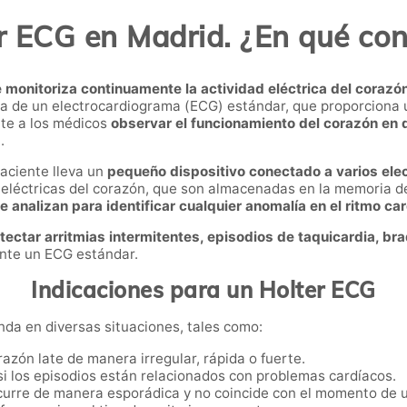
r ECG en Madrid. ¿En qué con
e monitoriza continuamente la actividad eléctrica del corazó
cia de un electrocardiograma (ECG) estándar, que proporciona 
ite a los médicos
observar el funcionamiento del corazón en d
s
.
aciente lleva un
pequeño dispositivo conectado a varios elec
eléctricas del corazón, que son almacenadas en la memoria del 
 analizan para identificar cualquier anomalía en el ritmo ca
etectar arritmias intermitentes, episodios de taquicardia, bra
nte un ECG estándar.
Indicaciones para un Holter ECG
nda en diversas situaciones, tales como:
razón late de manera irregular, rápida o fuerte.
 si los episodios están relacionados con problemas cardíacos.
ocurre de manera esporádica y no coincide con el momento de 