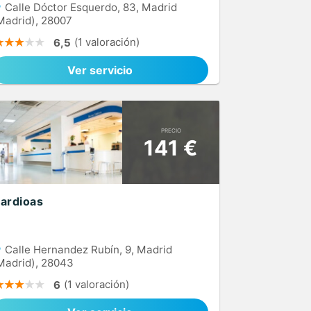
Calle Dóctor Esquerdo, 83, Madrid
Madrid), 28007
(1 valoración)
6,5
Ver servicio
PRECIO
141 €
ardioas
Calle Hernandez Rubín, 9, Madrid
Madrid), 28043
(1 valoración)
6