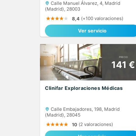
Calle Manuel Álvarez, 4, Madrid
(Madrid), 28003
(+100 valoraciones)
8,4
Ver servicio
PRECIO
141 €
Clinifar Exploraciones Médicas
Calle Embajadores, 198, Madrid
(Madrid), 28045
(2 valoraciones)
10