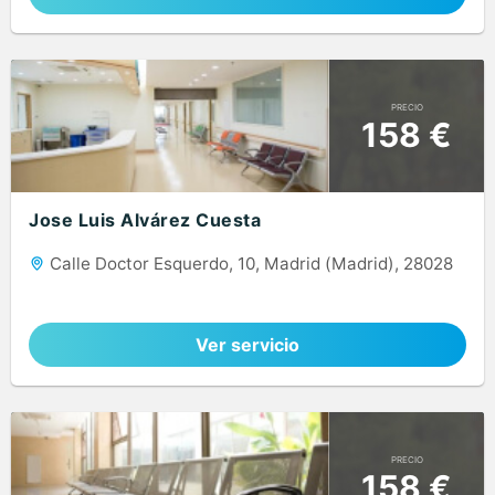
PRECIO
158 €
Jose Luis Alvárez Cuesta
Calle Doctor Esquerdo, 10, Madrid (Madrid), 28028
Ver servicio
PRECIO
158 €