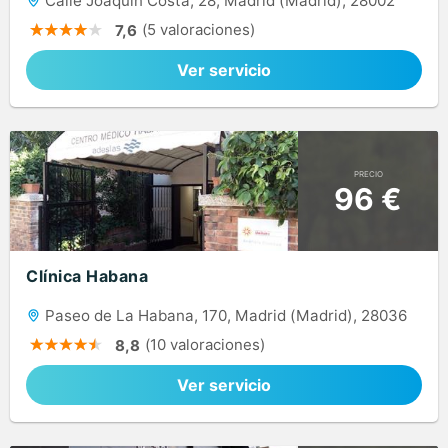
Calle Joaquín Costa, 28, Madrid (Madrid), 28002
(5 valoraciones)
7,6
Ver servicio
PRECIO
96 €
Clínica Habana
Paseo de La Habana, 170, Madrid (Madrid), 28036
(10 valoraciones)
8,8
Ver servicio