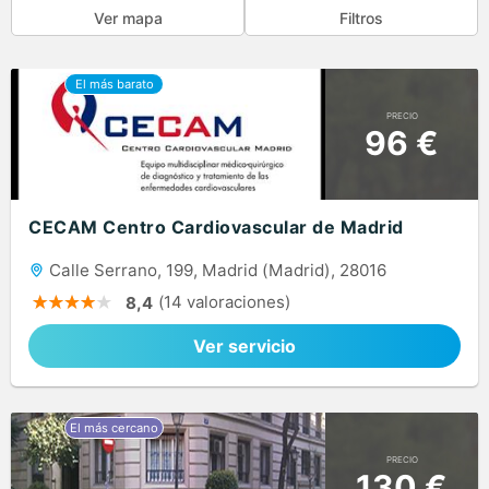
Ver mapa
Filtros
PRECIO
96 €
CECAM Centro Cardiovascular de Madrid
Calle Serrano, 199, Madrid (Madrid), 28016
(14 valoraciones)
8,4
Ver servicio
PRECIO
130 €