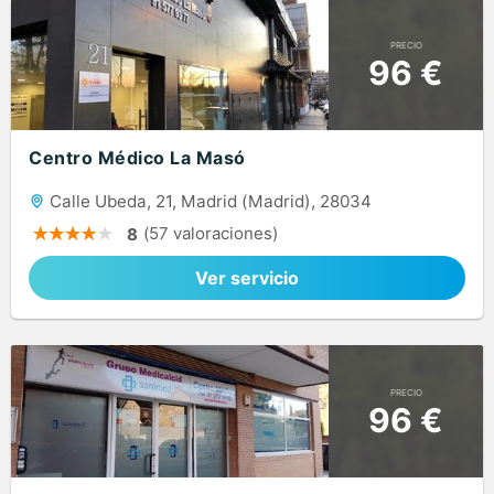
PRECIO
96 €
Centro Médico La Masó
Calle Ubeda, 21, Madrid (Madrid), 28034
(57 valoraciones)
8
Ver servicio
PRECIO
96 €