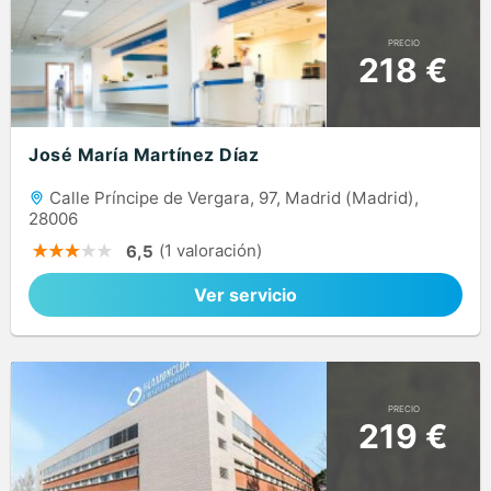
PRECIO
218 €
José María Martínez Díaz
Calle Príncipe de Vergara, 97, Madrid (Madrid),
28006
(1 valoración)
6,5
Ver servicio
PRECIO
219 €