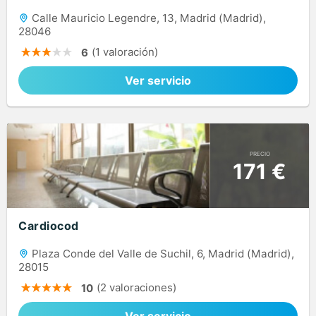
Calle Mauricio Legendre, 13, Madrid (Madrid),
28046
(1 valoración)
6
Ver servicio
PRECIO
171 €
Cardiocod
Plaza Conde del Valle de Suchil, 6, Madrid (Madrid),
28015
(2 valoraciones)
10