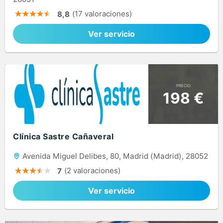
(17 valoraciones)
8,8
Ver servicio
PRECIO
198 €
Clínica Sastre Cañaveral
Avenida Miguel Delibes, 80, Madrid (Madrid), 28052
(2 valoraciones)
7
Ver servicio