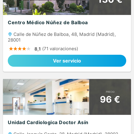
Centro Médico Núñez de Balboa
Calle de Núñez de Balboa, 48, Madrid (Madrid),
28001
(71 valoraciones)
8,1
Ver servicio
PRECIO
96 €
Unidad Cardiologica Doctor Asín