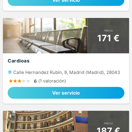
Ver servicio
PRECIO
171 €
Cardioas
Calle Hernandez Rubín, 9, Madrid (Madrid), 28043
(1 valoración)
6
Ver servicio
PRECIO
187 €