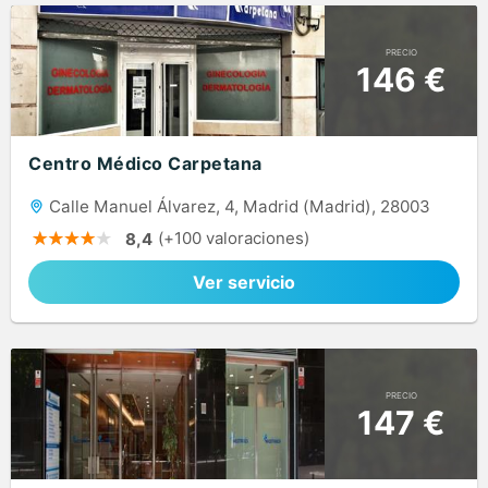
PRECIO
146 €
Centro Médico Carpetana
Calle Manuel Álvarez, 4, Madrid (Madrid), 28003
(+100 valoraciones)
8,4
Ver servicio
PRECIO
147 €