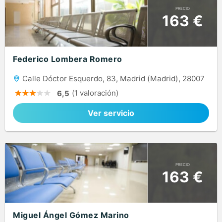
PRECIO
163 €
Federico Lombera Romero
Calle Dóctor Esquerdo, 83, Madrid (Madrid), 28007
(1 valoración)
6,5
Ver servicio
PRECIO
163 €
Miguel Ángel Gómez Marino