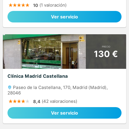
(1 valoración)
10
Ver servicio
PRECIO
130 €
Clínica Madrid Castellana
Paseo de la Castellana, 170, Madrid (Madrid),
28046
(42 valoraciones)
8,4
Ver servicio