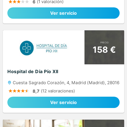
(1 valoración)
6
Ver servicio
PRECIO
158 €
Hospital de Día Pío XII
Cuesta Sagrado Corazón, 4, Madrid (Madrid), 28016
(12 valoraciones)
8,7
Ver servicio