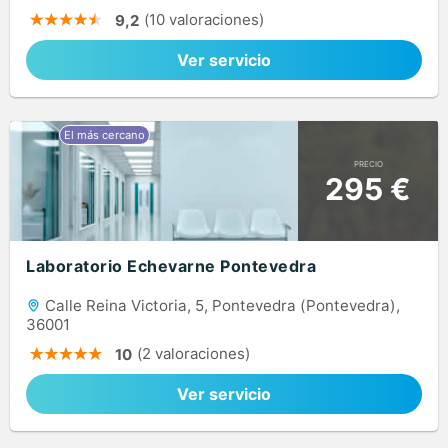
(10 valoraciones)
9,2
Ver servicio
PRECIO
295 €
Laboratorio Echevarne Pontevedra
Calle Reina Victoria, 5, Pontevedra (Pontevedra),
36001
(2 valoraciones)
10
Ver servicio