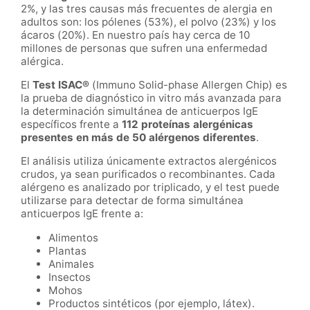
2%, y las tres causas más frecuentes de alergia en
adultos son: los pólenes (53%), el polvo (23%) y los
ácaros (20%). En nuestro país hay cerca de 10
millones de personas que sufren una enfermedad
alérgica.
El
Test ISAC®
(Immuno Solid-phase Allergen Chip) es
la prueba de diagnóstico in vitro más avanzada para
la determinación simultánea de anticuerpos IgE
específicos frente a
112 proteínas alergénicas
presentes en más de 50 alérgenos diferentes
.
El análisis utiliza únicamente extractos alergénicos
crudos, ya sean purificados o recombinantes. Cada
alérgeno es analizado por triplicado, y el test puede
utilizarse para detectar de forma simultánea
anticuerpos IgE frente a:
Alimentos
Plantas
Animales
Insectos
Mohos
Productos sintéticos (por ejemplo, látex).