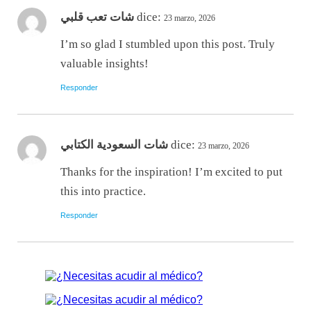
شات تعب قلبي
dice:
23 marzo, 2026
I’m so glad I stumbled upon this post. Truly
valuable insights!
Responder
شات السعودية الكتابي
dice:
23 marzo, 2026
Thanks for the inspiration! I’m excited to put
this into practice.
Responder