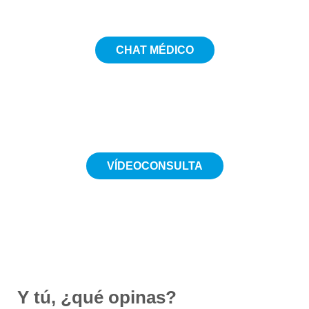
CHAT MÉDICO
5€
VÍDEOCONSULTA
Desde 19€
Y tú, ¿qué opinas?