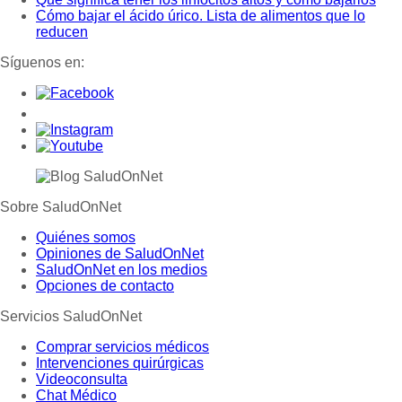
Cómo bajar el ácido úrico. Lista de alimentos que lo
reducen
Síguenos en:
Sobre SaludOnNet
Quiénes somos
Opiniones de SaludOnNet
SaludOnNet en los medios
Opciones de contacto
Servicios SaludOnNet
Comprar servicios médicos
Intervenciones quirúrgicas
Videoconsulta
Chat Médico