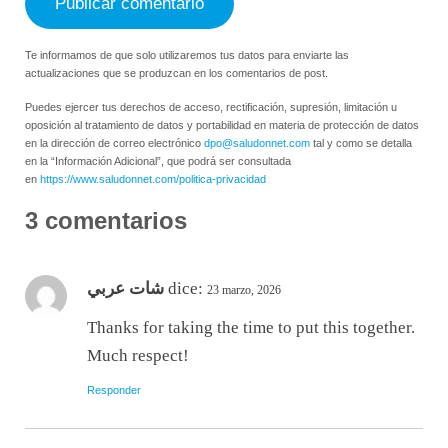
Te informamos de que solo utilizaremos tus datos para enviarte las
actualizaciones que se produzcan en los comentarios de post.
Puedes ejercer tus derechos de acceso, rectificación, supresión, limitación u
oposición al tratamiento de datos y portabilidad en materia de protección de datos
en la dirección de correo electrónico
dpo@saludonnet.com
tal y como se detalla
en la “Información Adicional”, que podrá ser consultada
en
https://www.saludonnet.com/politica-privacidad
3 comentarios
شات عربي
dice:
23 marzo, 2026
Thanks for taking the time to put this together.
Much respect!
Responder