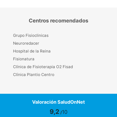
Centros recomendados
Grupo Fisioclinicas
Neuroredacer
Hospital de la Reina
Fisionatura
Clínica de Fisioterapia O2 Fisad
Clínica Plantio Centro
Valoración SaludOnNet
9,2
10
/