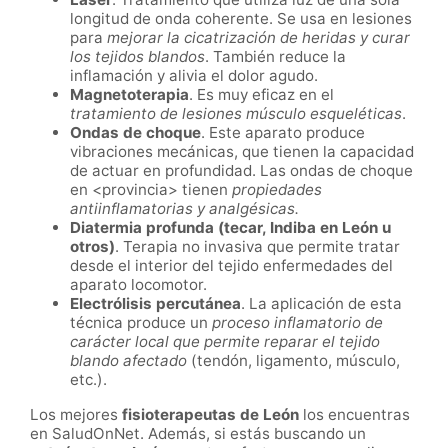
longitud de onda coherente. Se usa en lesiones
para
mejorar la cicatrización de heridas y curar
los tejidos blandos
. También reduce la
inflamación y alivia el dolor agudo.
Magnetoterapia
. Es muy eficaz en el
tratamiento de lesiones músculo esqueléticas
.
Ondas de choque
. Este aparato produce
vibraciones mecánicas, que tienen la capacidad
de actuar en profundidad. Las ondas de choque
en <provincia>
tienen
propiedades
antiinflamatorias y analgésicas.
Diatermia profunda (tecar, Indiba en
León
u
otros)
. Terapia no invasiva que permite tratar
desde el interior del tejido enfermedades del
aparato locomotor.
Electrólisis percutánea
. La aplicación de esta
técnica produce un
proceso inflamatorio de
carácter local que permite reparar el tejido
blando afectado
(tendón, ligamento, músculo,
etc.).
Los mejores
fisioterapeutas de
León
los encuentras
en SaludOnNet. Además, si estás buscando un