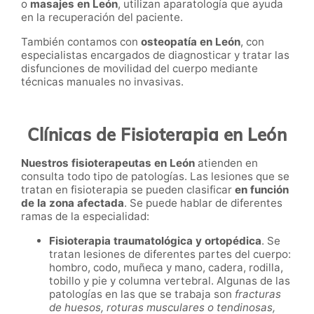
o
masajes en
León
, utilizan aparatología que ayuda
en la recuperación del paciente.
También contamos con
osteopatía en
León
, con
especialistas encargados de diagnosticar y tratar las
disfunciones de movilidad del cuerpo mediante
técnicas manuales no invasivas.
Clínicas de Fisioterapia en León
Nuestros fisioterapeutas en León
atienden en
consulta todo tipo de patologías. Las lesiones que se
tratan en fisioterapia se pueden clasificar
en función
de la zona afectada
. Se puede hablar de diferentes
ramas de la especialidad:
Fisioterapia traumatológica y ortopédica
. Se
tratan l
esiones de diferentes partes del cuerpo:
hombro, codo, muñeca y mano, cadera, rodilla,
tobillo y pie y columna vertebral. Algunas de las
patologías en las que se trabaja son
fracturas
de huesos, roturas musculares o tendinosas,