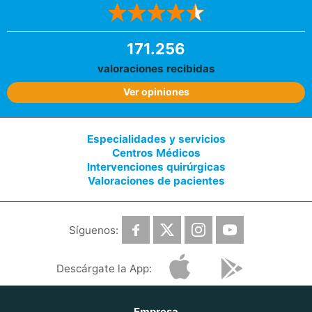
171.256
valoraciones recibidas
Ver opiniones
Especialidades y servicios
Centros Médicos
Intervenciones quirúrgicas
Valoraciones de pacientes
Síguenos:
Descárgate la App:
Empresa