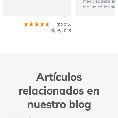
medidas para aliviar los síntomas de inmediato y
me indicó los siguientes pasos a seguir según
los resultados de la resonancia.
- Anónimo
04/08/2026
Artículos
relacionados en
nuestro blog