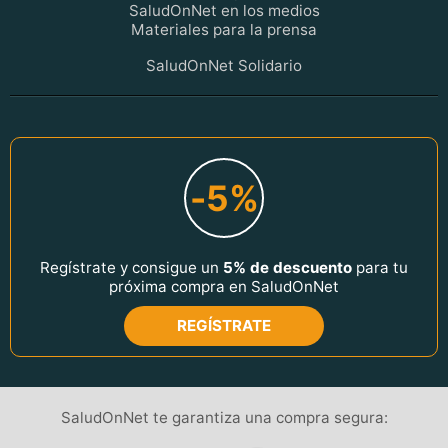
SaludOnNet en los medios
Materiales para la prensa
SaludOnNet Solidario
-5%
Regístrate y consigue un
5% de descuento
para tu
próxima compra en SaludOnNet
REGÍSTRATE
SaludOnNet te garantiza una compra segura: