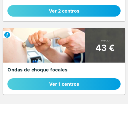
Ver 2 centros
PRECIO
43 €
Ondas de choque focales
Ver 1 centros