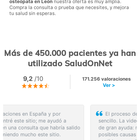
osteópata en
León
nuestra oferta es muy amplia.
Compra la consulta o prueba que necesites, y mejora
tu salud sin esperas.
Más de 450.000 pacientes ya han
utilizado SaludOnNet
9,2
/10
171.256 valoraciones
Ver >
El proceso de reserva fue sumamente
sencillo. La videollamada con la médica resultó
de gran ayuda: me explicó detalladamente las
posibles causas de mi dolencia, me recomendó