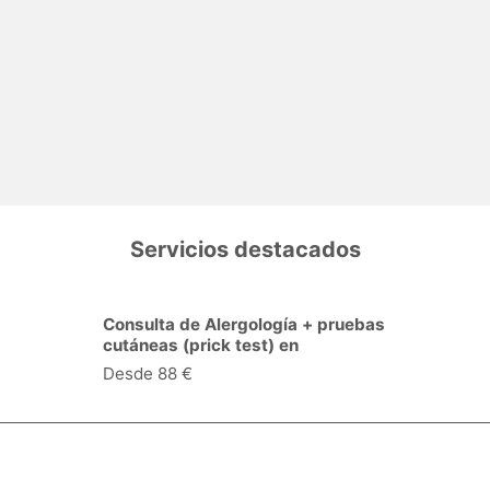
Servicios destacados
Consulta de Alergología + pruebas
cutáneas (prick test) en
Desde 88 €
Especialidades y servicios
Centros Médicos