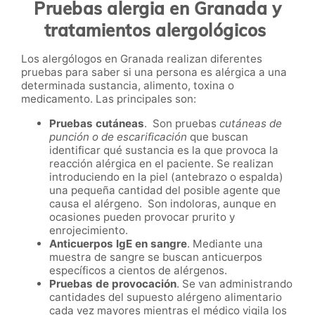
Pruebas alergia en Granada
y
tratamientos alergológicos
Los alergólogos en Granada realizan diferentes
pruebas para saber si una persona es alérgica a una
determinada sustancia, alimento, toxina o
medicamento. Las principales son:
Pruebas cutáneas
. Son pruebas
cutáneas de
punción o de escarificación
que buscan
identificar qué sustancia es la que provoca la
reacción alérgica en el paciente. Se realizan
introduciendo en la piel (antebrazo o espalda)
una pequeña cantidad del posible agente que
causa el alérgeno. Son indoloras, aunque en
ocasiones pueden provocar prurito y
enrojecimiento.
Anticuerpos IgE en sangre
. Mediante una
muestra de sangre se buscan anticuerpos
específicos a cientos de alérgenos.
Pruebas de provocación
. Se van administrando
cantidades del supuesto alérgeno alimentario
cada vez mayores mientras el médico vigila los