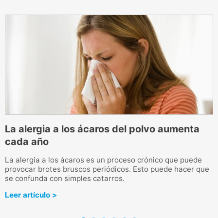
La alergia a los ácaros del polvo aumenta
cada año
E
e
La alergia a los ácaros es un proceso crónico que puede
n
provocar brotes bruscos periódicos. Esto puede hacer que
se confunda con simples catarros.
L
Leer artículo >