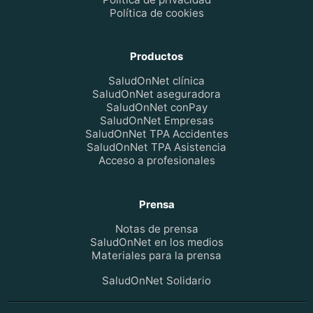
Política de cookies
Productos
SaludOnNet clínica
SaludOnNet aseguradora
SaludOnNet conPay
SaludOnNet Empresas
SaludOnNet TPA Accidentes
SaludOnNet TPA Asistencia
Acceso a profesionales
Prensa
Notas de prensa
SaludOnNet en los medios
Materiales para la prensa
SaludOnNet Solidario