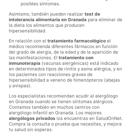
posibles síntomas.
Asimismo, también pueden realizar
test de
intolerancia alimentaria en
Granada
para eliminar de
la dieta los alimentos que producen
hipersensibilidad.
En relación con el
tratamiento farmacológico
el
médico recomienda diferentes fármacos en función
del grado de alergia, de la edad y de la aparición de
las manifestaciones. El
tratamiento con
inmunoterapia
(vacunas alergénicas) está indicado
en determinados tipos de rinitis y asma alérgica, y en
los pacientes con reacciones graves de
hipersensibilidad a veneno de himenópteros (abejas
y avispas).
Los especialistas recomiendan acudir al alergólogo
en
Granada
cuando se tienen síntomas alérgicos.
Contamos también en muchos centros con
alergólogo infantil en
Granada.
Los mejores
alergólogos privados
los encuentras en SaludOnNet.
Compra la consulta o prueba que necesites, y mejora
tu salud sin esperas.