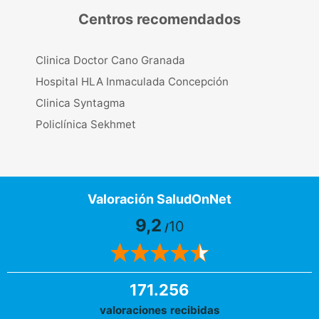
Centros recomendados
Clinica Doctor Cano Granada
Hospital HLA Inmaculada Concepción
Clinica Syntagma
Policlínica Sekhmet
Valoración SaludOnNet
9,2
10
/
171.256
valoraciones recibidas