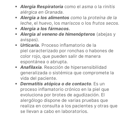
Alergia Respiratoria
como el
asma
o la
rinitis
alérgica en Granada.
Alergia a los alimentos
como
la
proteína de la
leche
, el
huevo
, los
mariscos
o los
frutos secos.
Alergia a los fármacos.
Alergia al veneno de himenópteros
(abejas y
avispas).
Urticaria.
Proceso inflamatorio de la
piel caracterizado por ronchas o habones de
color rojo, que pueden salir de manera
espontánea o abrupta.
Anafilaxia
. Reacción de hipersensibilidad
generalizada o sistémica que compromete la
vida del paciente.
Dermatitis atópica o de contacto
. Es un
proceso inflamatorio crónico en la piel que
evoluciona por brotes de agudización. El
alergólogo dispone de varias pruebas que
realiza en consulta a los pacientes y otras que
se llevan a cabo en laboratorios.