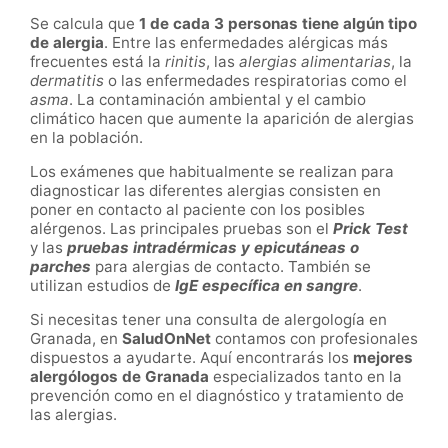
Se calcula que
1 de cada 3 personas tiene algún tipo
de alergia
. Entre las enfermedades alérgicas más
frecuentes está la
rinitis
, las
alergias alimentarias
, la
dermatitis
o las enfermedades respiratorias como el
asma
. La contaminación ambiental y el cambio
climático hacen que aumente la aparición de alergias
en la población.
Los exámenes que habitualmente se realizan para
diagnosticar las diferentes alergias consisten en
poner en contacto al paciente con los posibles
alérgenos. Las principales pruebas son el
Prick Test
y las
pruebas intradérmicas y epicutáneas o
parches
para alergias de contacto. También se
utilizan estudios de
IgE específica en sangre
.
Si necesitas tener una consulta de alergología en
Granada
, en
SaludOnNet
contamos con profesionales
dispuestos a ayudarte. Aquí encontrarás los
mejores
alergólogos de
Granada
especializados tanto en la
prevención como en el diagnóstico y tratamiento de
las alergias.