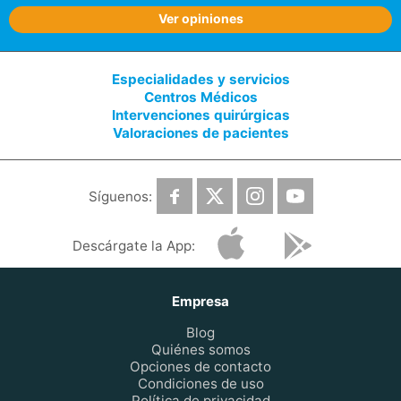
Ver opiniones
Especialidades y servicios
Centros Médicos
Intervenciones quirúrgicas
Valoraciones de pacientes
Síguenos:
Descárgate la App:
Empresa
Blog
Quiénes somos
Opciones de contacto
Condiciones de uso
Política de privacidad