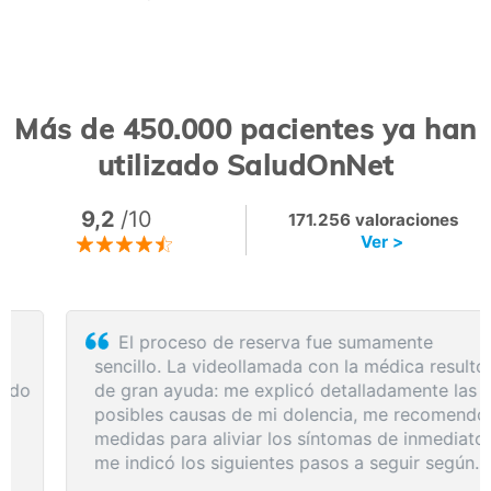
Más de 450.000 pacientes ya han
utilizado SaludOnNet
9,2
/10
171.256 valoraciones
Ver >
El proceso de reserva fue sumamente
sencillo. La videollamada con la médica resultó
de gran ayuda: me explicó detalladamente las
posibles causas de mi dolencia, me recomendó
medidas para aliviar los síntomas de inmediato y
me indicó los siguientes pasos a seguir según
los resultados de la resonancia.