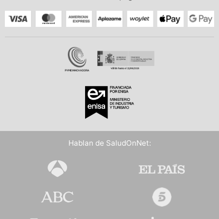
Hablan de SaludOnNet: