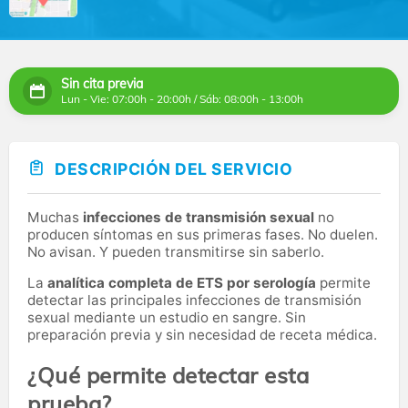
Sin cita previa
Lun - Vie: 07:00h - 20:00h / Sáb: 08:00h - 13:00h
DESCRIPCIÓN DEL SERVICIO
Muchas
infecciones de transmisión sexual
no
producen síntomas en sus primeras fases. No duelen.
No avisan. Y pueden transmitirse sin saberlo.
La
analítica completa de ETS por serología
permite
detectar las principales infecciones de transmisión
sexual mediante un estudio en sangre. Sin
preparación previa y sin necesidad de receta médica.
¿Qué permite detectar esta
prueba?