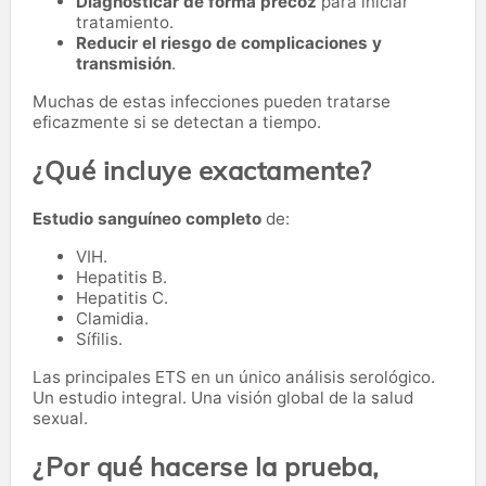
Diagnosticar de forma precoz
para iniciar
tratamiento.
Reducir el riesgo de complicaciones y
transmisión
.
Muchas de estas infecciones pueden tratarse
eficazmente si se detectan a tiempo.
¿Qué incluye exactamente?
Estudio sanguíneo completo
de:
VIH.
Hepatitis B.
Hepatitis C.
Clamidia.
Sífilis.
Las principales ETS en un único análisis serológico.
Un estudio integral. Una visión global de la salud
sexual.
¿Por qué hacerse la prueba,