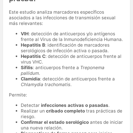
Este estudio analiza marcadores específicos
asociados a las infecciones de transmisión sexual
más relevantes:
VIH
: detección de anticuerpos y/o antígenos
frente al Virus de la Inmunodeficiencia Humana.
Hepatitis B
: identificación de marcadores
serológicos de infección activa o pasada.
Hepatitis C
: detección de anticuerpos frente al
virus VHC.
Sífilis
: anticuerpos frente a
Treponema
pallidum
.
Clamidia
: detección de anticuerpos frente a
Chlamydia trachomatis
.
Permite:
Detectar
infecciones activas o pasadas
.
Realizar un
cribado completo
tras prácticas de
riesgo.
Confirmar el estado serológico
antes de iniciar
una nueva relación.