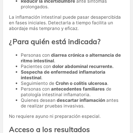
Reducir la incertidumbre
ante síntomas
prolongados.
La inflamación intestinal puede pasar desapercibida
en fases iniciales. Detectarla a tiempo facilita un
abordaje más temprano y eficaz.
¿Para quién está indicada?
Personas con
diarrea crónica o alternancia de
ritmo intestinal
.
Pacientes con
dolor abdominal recurrente.
Sospecha de enfermedad inflamatoria
intestinal
.
Seguimiento de
Crohn o colitis ulcerosa
.
Personas con
antecedentes familiares
de
patología intestinal inflamatoria.
Quienes desean
descartar inflamación
antes
de realizar pruebas invasivas.
No requiere ayuno ni preparación especial.
Acceso a los resultados