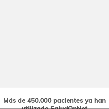
Más de 450.000 pacientes ya han
utilizado SaludOnNet