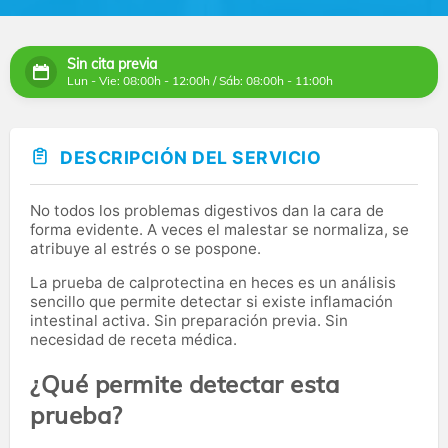
Sin cita previa
Lun - Vie: 08:00h - 12:00h / Sáb: 08:00h - 11:00h
DESCRIPCIÓN DEL SERVICIO
No todos los problemas digestivos dan la cara de
forma evidente. A veces el malestar se normaliza, se
atribuye al estrés o se pospone.
La prueba de calprotectina en heces es un análisis
sencillo que permite detectar si existe inflamación
intestinal activa. Sin preparación previa. Sin
necesidad de receta médica.
¿Qué permite detectar esta
prueba?