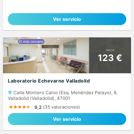
Ver servicio
PRECIO
123 €
Laboratorio Echevarne Valladolid
Calle Montero Calvo (Esq. Menéndez Pelayo), 8,
Valladolid (Valladolid), 47001
(35 valoraciones)
9,2
Ver servicio