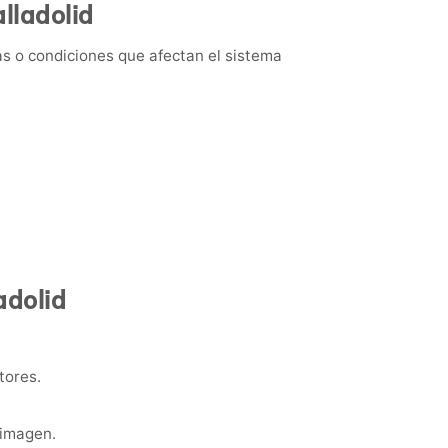
lladolid
as o condiciones que afectan el sistema
adolid
tores.
 imagen.