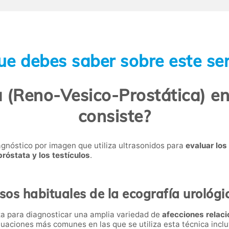
ue debes saber sobre este ser
 (Reno-Vesico-Prostática) en
consiste?
agnóstico por imagen que utiliza ultrasonidos para
evaluar los
 próstata y los testículos
.
sos habituales de la ecografía urológi
liza para diagnosticar una amplia variedad de
afecciones relaci
ituaciones más comunes en las que se utiliza esta técnica incl