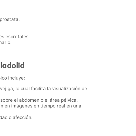
 próstata.
nes escrotales.
nario.
ladolid
ico incluye:
ejiga, lo cual facilita la visualización de
 sobre el abdomen o el área pélvica.
cen en imágenes en tiempo real en una
dad o afección.