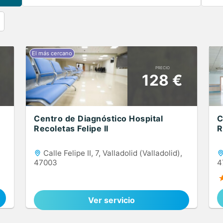
PRECIO
128 €
Centro de Diagnóstico Hospital
C
Recoletas Felipe II
R
Calle Felipe II, 7, Valladolid (Valladolid),
47003
4
Ver servicio