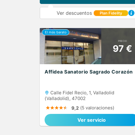
Ver descuentos
Plan Fidelity
PRECIO
97 €
Affidea Sanatorio Sagrado Corazón
Calle Fidel Recio, 1, Valladolid
(Valladolid), 47002
(5 valoraciones)
9,2
Ver servicio