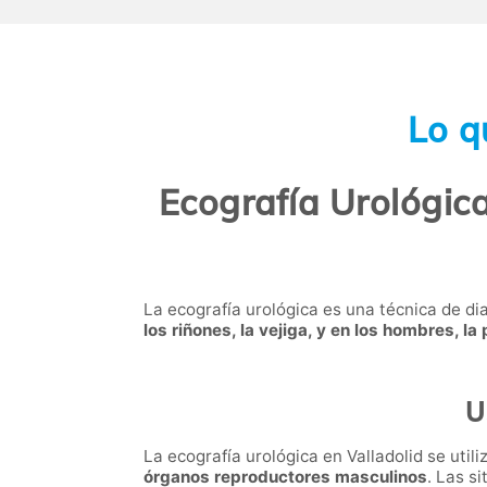
Lo q
Ecografía Urológica
La ecografía urológica es una técnica de di
los riñones, la vejiga, y en los hombres, la
U
La ecografía urológica en Valladolid se uti
órganos reproductores masculinos
. Las s