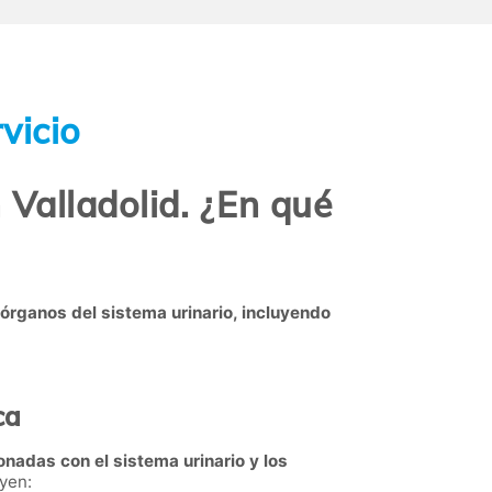
vicio
 Valladolid. ¿En qué
 órganos del sistema urinario, incluyendo
ca
onadas con el sistema urinario y los
uyen: