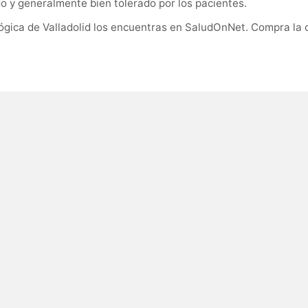
do y generalmente bien tolerado por los pacientes.
lógica de Valladolid los encuentras en SaludOnNet. Compra la 