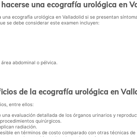
hacerse una ecografía urológica en Va
 una ecografía urológica en Valladolid si se presentan síntom
 que se debe considerar este examen incluyen:
 área abdominal o pélvica.
icios de la ecografía urológica en Vall
os, entre ellos:
e una evaluación detallada de los órganos urinarios y reproduc
i procedimientos quirúrgicos.
mplican radiación.
esible en términos de costo comparado con otras técnicas de