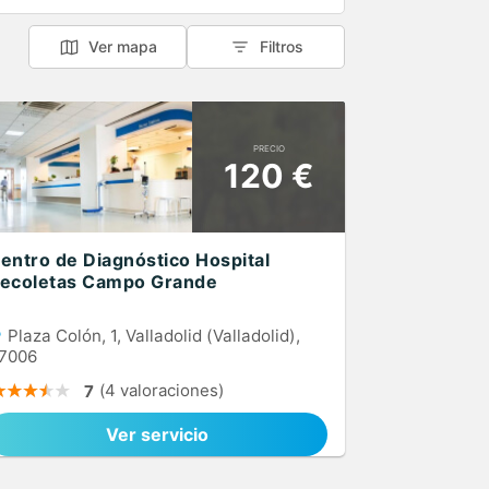
Ver mapa
Filtros
PRECIO
120 €
entro de Diagnóstico Hospital
ecoletas Campo Grande
Plaza Colón, 1, Valladolid (Valladolid),
7006
(4 valoraciones)
7
Ver servicio