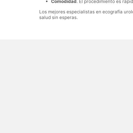
Comodidad
. El procedimiento es rápi
Los mejores especialistas en ecografía uro
salud sin esperas.