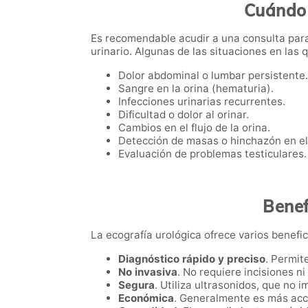
Cuándo 
Es recomendable acudir a una consulta para
urinario. Algunas de las situaciones en las
Dolor abdominal o lumbar persistente.
Sangre en la orina (hematuria).
Infecciones urinarias recurrentes.
Dificultad o dolor al orinar.
Cambios en el flujo de la orina.
Detección de masas o hinchazón en el
Evaluación de problemas testiculares.
Benef
La ecografía urológica ofrece varios benefici
Diagnóstico rápido y preciso
. Permit
No invasiva
. No requiere incisiones n
Segura
. Utiliza ultrasonidos, que no i
Económica
. Generalmente es más acc