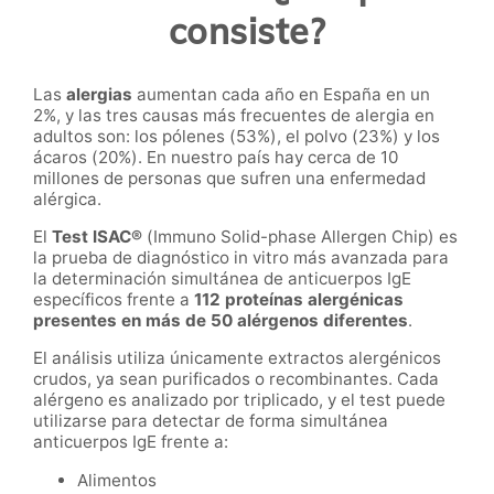
consiste?
Las
alergias
aumentan cada año en España en un
2%, y las tres causas más frecuentes de alergia en
adultos son: los pólenes (53%), el polvo (23%) y los
ácaros (20%). En nuestro país hay cerca de 10
millones de personas que sufren una enfermedad
alérgica.
El
Test ISAC®
(Immuno Solid-phase Allergen Chip) es
la prueba de diagnóstico in vitro más avanzada para
la determinación simultánea de anticuerpos IgE
específicos frente a
112 proteínas alergénicas
presentes en más de 50 alérgenos diferentes
.
El análisis utiliza únicamente extractos alergénicos
crudos, ya sean purificados o recombinantes. Cada
alérgeno es analizado por triplicado, y el test puede
utilizarse para detectar de forma simultánea
anticuerpos IgE frente a:
Alimentos