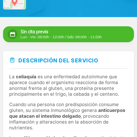
Sin cita previa
Lun - Vie: 08:00h - 12:00h / Sáb: 09:00h - 11:00h
DESCRIPCIÓN DEL SERVICIO
La
celiaquía
es una enfermedad autoinmune que
aparece cuando el organismo reacciona de forma
anormal frente al gluten, una proteína presente
principalmente en el trigo, la cebada y el centeno.
Cuando una persona con predisposición consume
gluten, su sistema inmunológico genera
anticuerpos
que atacan el intestino delgado
, provocando
inflamación y alteraciones en la absorción de
nutrientes.