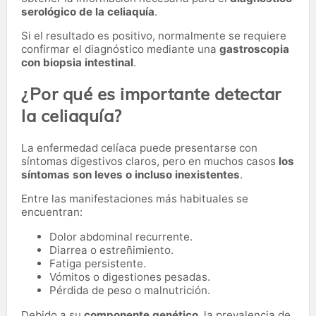
serológico de la celiaquía
.
Si el resultado es positivo, normalmente se requiere
confirmar el diagnóstico mediante una
gastroscopia
con biopsia intestinal
.
¿Por qué es importante detectar
la celiaquía?
La enfermedad celíaca puede presentarse con
síntomas digestivos claros, pero en muchos casos
los
síntomas son leves o incluso inexistentes
.
Entre las manifestaciones más habituales se
encuentran:
Dolor abdominal recurrente.
Diarrea o estreñimiento.
Fatiga persistente.
Vómitos o digestiones pesadas.
Pérdida de peso o malnutrición.
Debido a su
componente genético
, la prevalencia de