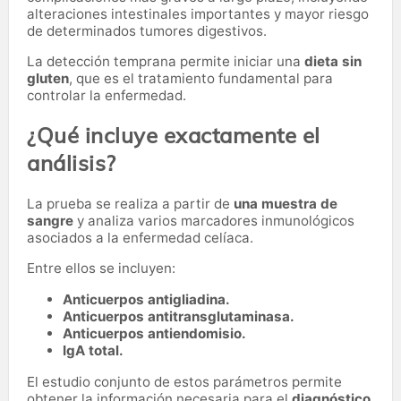
alteraciones intestinales importantes y mayor riesgo
de determinados tumores digestivos.
La detección temprana permite iniciar una
dieta sin
gluten
, que es el tratamiento fundamental para
controlar la enfermedad.
¿Qué incluye exactamente el
análisis?
La prueba se realiza a partir de
una muestra de
sangre
y analiza varios marcadores inmunológicos
asociados a la enfermedad celíaca.
Entre ellos se incluyen:
Anticuerpos antigliadina.
Anticuerpos antitransglutaminasa.
Anticuerpos antiendomisio.
IgA total.
El estudio conjunto de estos parámetros permite
obtener la información necesaria para el
diagnóstico