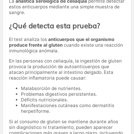
La
analítica serológica de celiaquía
permite detectar
estos anticuerpos mediante una simple muestra de
sangre.
¿Qué detecta esta prueba?
El test analiza los
anticuerpos que el organismo
produce frente al gluten
cuando existe una reacción
inmunológica anómala.
En las personas con celiaquía, la ingestión de gluten
provoca la producción de autoanticuerpos que
atacan principalmente al intestino delgado. Esta
reacción inflamatoria puede causar:
Malabsorción de nutrientes.
Problemas digestivos persistentes.
Déficits nutricionales.
Manifestaciones cutáneas como dermatitis
herpetiforme.
Si el consumo de gluten se mantiene durante años
sin diagnóstico ni tratamiento, pueden aparecer
complicaciones más graves a largo plazo, incluyendo