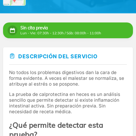
Sin cita previa
Lun - Vie: 07:30h - 12:30h / Sáb: 08:00h - 11:00h
DESCRIPCIÓN DEL SERVICIO
No todos los problemas digestivos dan la cara de
forma evidente. A veces el malestar se normaliza, se
atribuye al estrés o se pospone.
La prueba de calprotectina en heces es un análisis
sencillo que permite detectar si existe inflamación
intestinal activa. Sin preparación previa. Sin
necesidad de receta médica.
¿Qué permite detectar esta
prueba?