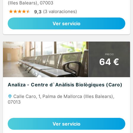
(Illes Balears), 07003
(3 valoraciones)
9,3
Ver servicio
PRECIO
64 €
Analiza - Centre d`Anàlisis Biològiques (Caro)
Calle Caro, 1, Palma de Mallorca (Illes Balears),
07013
Ver servicio