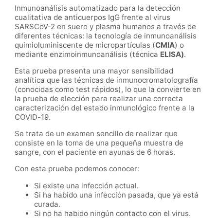
Inmunoanálisis automatizado para la detección
cualitativa de anticuerpos IgG frente al virus
SARSCoV-2 en suero y plasma humanos a través de
diferentes técnicas: la tecnología de inmunoanálisis
quimioluminiscente de micropartículas (
CMIA
) o
mediante enzimoinmunoanálisis (técnica
ELISA)
.
Esta prueba presenta una mayor sensibilidad
analítica que las técnicas de inmunocromatolografía
(conocidas como test rápidos), lo que la convierte en
la prueba de elección para realizar una correcta
caracterización del estado inmunológico frente a la
COVID-19.
Se trata de un examen sencillo de realizar que
consiste en la toma de una pequeña muestra de
sangre, con el paciente en ayunas de 6 horas.
Con esta prueba podemos conocer:
Si existe una infección actual.
Si ha habido una infección pasada, que ya está
curada.
Si no ha habido ningún contacto con el virus.