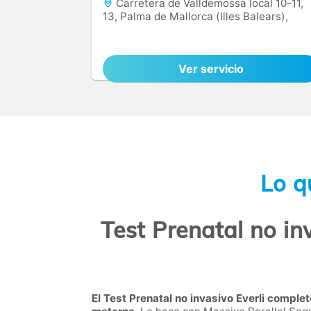
Carretera de Valldemossa local 10-11,
13, Palma de Mallorca (Illes Balears),
07010
Ver servicio
Lo q
Test Prenatal no in
El Test Prenatal no invasivo Everli complet