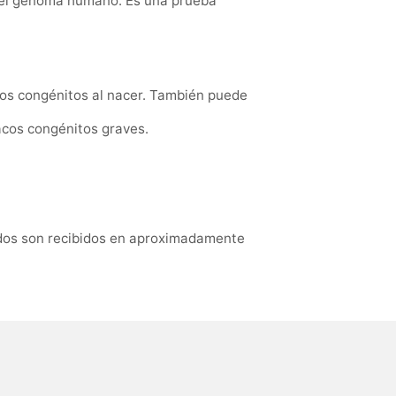
o el genoma humano. Es una prueba
cos congénitos al nacer. También puede
acos congénitos graves.
ltados son recibidos en aproximadamente