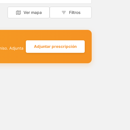
Ver mapa
Filtros
Adjuntar prescripción
miso. Adjunta