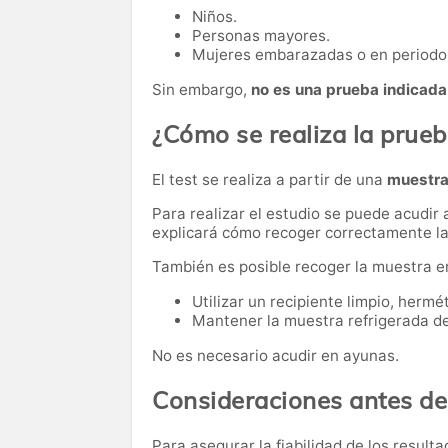
Niños.
Personas mayores.
Mujeres embarazadas o en periodo 
Sin embargo,
no es una prueba indicada
¿Cómo se realiza la prue
El test se realiza a partir de una
muestra
Para realizar el estudio se puede acudir 
explicará cómo recoger correctamente l
También es posible recoger la muestra e
Utilizar un recipiente limpio, hermé
Mantener la muestra refrigerada de
No es necesario acudir en ayunas.
Consideraciones antes de
Para asegurar la fiabilidad de los resul