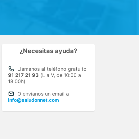
¿Necesitas ayuda?
Llámanos al teléfono gratuito
91 217 21 93
(L a V, de 10:00 a
18:00h)
O envíanos un email a
info@saludonnet.com