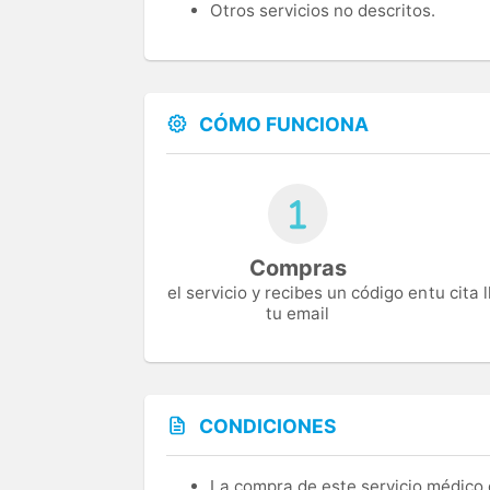
Otros servicios no descritos.
CÓMO FUNCIONA
Compras
el servicio y recibes un código en
tu cita
tu email
CONDICIONES
La compra de este servicio médico d