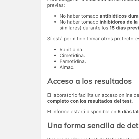
previas:
No haber tomado
antibióticos dura
No haber tomado
inhibidores de l
similares) durante los
15 días prev
Sí está permitido tomar otros protectore
Ranitidina.
Cimetidina.
Famotidina.
Almax.
Acceso a los resultados
El laboratorio facilita un acceso online 
completo con los resultados del test
.
El informe estará disponible en
5 días la
Una forma sencilla de det