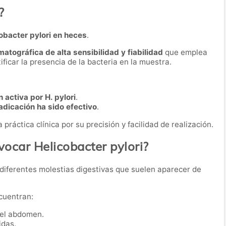
?
obacter pylori en heces
.
tográfica de alta sensibilidad y fiabilidad
que emplea
ficar la presencia de la bacteria en la muestra.
 activa por H. pylori
.
adicación ha sido efectivo
.
práctica clínica por su precisión y facilidad de realización.
ocar Helicobacter pylori?
r diferentes molestias digestivas que suelen aparecer de
cuentran:
del abdomen.
idas.