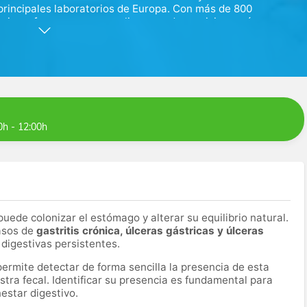
 principales laboratorios de Europa. Con más de 800
ropios, ofrecemos una amplia gama de servicios en áreas como
a patológica.
o Salamanca en Madrid es uno de los mejores del grupo
 innovación y la tecnología avanzada para garantizar
. Invertimos constantemente en tecnología de vanguardia y
ades de nuestros pacientes.
s diagnósticas para proporcionar información relevante y
0h - 12:00h
ico, pronóstico y tratamiento de enfermedades.
uede colonizar el estómago y alterar su equilibrio natural.
casos de
gastritis crónica, úlceras gástricas y úlceras
 digestivas persistentes.
ermite detectar de forma sencilla la presencia de esta
stra fecal. Identificar su presencia es fundamental para
nestar digestivo.