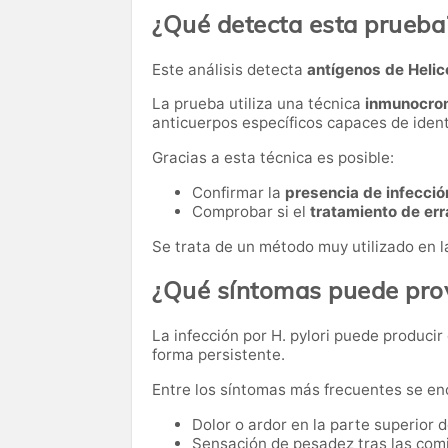
¿Qué detecta esta prueba
Este análisis detecta
antígenos de Helic
La prueba utiliza una técnica
inmunocroma
anticuerpos específicos capaces de identi
Gracias a esta técnica es posible:
Confirmar la
presencia de infección
Comprobar si el
tratamiento de err
Se trata de un método muy utilizado en la 
¿Qué síntomas puede prov
La infección por H. pylori puede produci
forma persistente.
Entre los síntomas más frecuentes se en
Dolor o ardor en la parte superior 
Sensación de pesadez tras las com