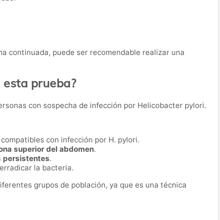
a continuada, puede ser recomendable realizar una
a esta prueba?
ersonas con sospecha de infección por Helicobacter pylori.
compatibles con infección por H. pylori.
 zona superior del abdomen
.
s persistentes
.
rradicar la bacteria.
iferentes grupos de población, ya que es una técnica