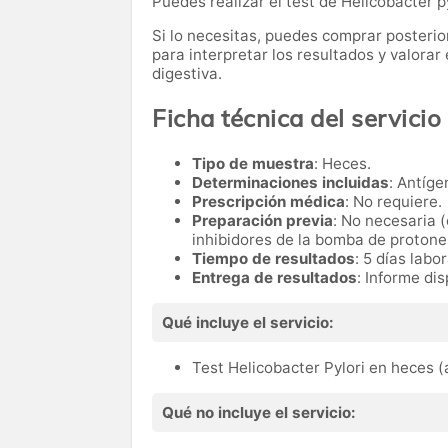
Puedes realizar el test de Helicobacter p
Si lo necesitas,
puedes comprar posteri
para interpretar los resultados y valora
digestiva.
Ficha técnica del servicio
Tipo de muestra
: Heces.
Determinaciones incluidas
: Antíge
Prescripción médica
: No requiere.
Preparación previa
: No necesaria 
inhibidores de la bomba de protone
Tiempo de resultados
: 5 días labo
Entrega de resultados
: Informe di
Qué incluye el servicio:
Test Helicobacter Pylori en heces (a
Qué no incluye el servicio: