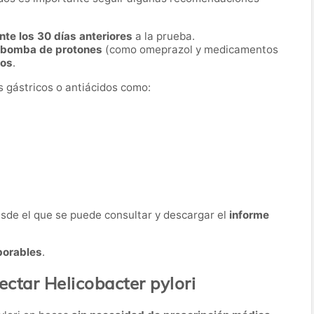
nte los 30 días anteriores
a la prueba.
a bomba de protones
(como omeprazol y medicamentos
ios
.
s gástricos o antiácidos como:
desde el que se puede consultar y descargar el
informe
borables
.
ectar Helicobacter pylori