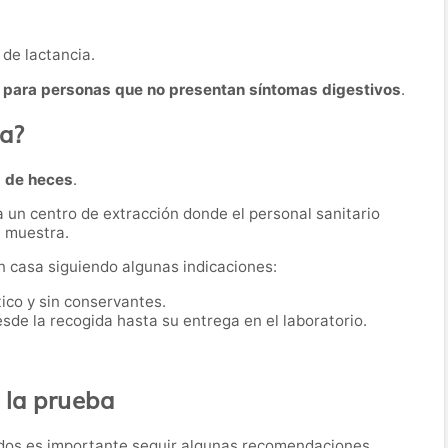
de lactancia.
 para personas que no presentan síntomas digestivos
.
ba?
 de heces
.
a un centro de extracción donde el personal sanitario
a muestra.
n casa siguiendo algunas indicaciones:
tico y sin conservantes.
sde la recogida hasta su entrega en el laboratorio.
 la prueba
tados es importante seguir algunas recomendaciones