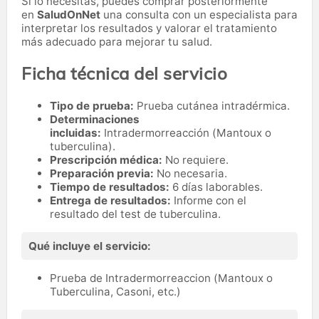
Si lo necesitas,
puedes comprar posteriormente
en
SaludOnNet
una consulta con un especialista para
interpretar los resultados y valorar el tratamiento
más adecuado para mejorar tu salud.
Ficha técnica del servicio
Tipo de prueba:
Prueba cutánea intradérmica.
Determinaciones
incluidas:
Intradermorreacción (Mantoux o
tuberculina).
Prescripción médica:
No requiere.
Preparación previa:
No necesaria.
Tiempo de resultados:
6 días laborables.
Entrega de resultados:
Informe con el
resultado del test de tuberculina.
Qué incluye el servicio:
Prueba de Intradermorreaccion (Mantoux o
Tuberculina, Casoni, etc.)