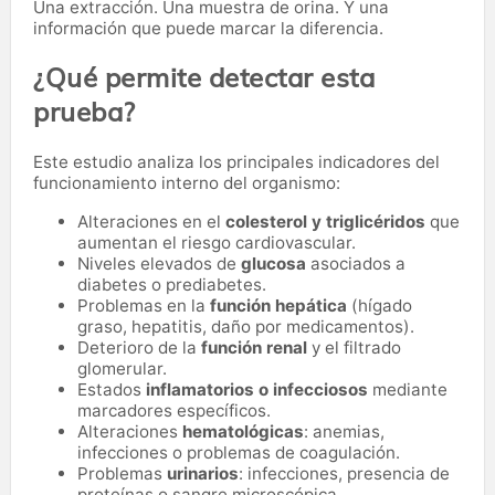
Una extracción. Una muestra de orina. Y una
información que puede marcar la diferencia.
¿Qué permite detectar esta
prueba?
Este estudio analiza los principales indicadores del
funcionamiento interno del organismo:
Alteraciones en el
colesterol y triglicéridos
que
aumentan el riesgo cardiovascular.
Niveles elevados de
glucosa
asociados a
diabetes o prediabetes.
Problemas en la
función hepática
(hígado
graso, hepatitis, daño por medicamentos).
Deterioro de la
función renal
y el filtrado
glomerular.
Estados
inflamatorios o infecciosos
mediante
marcadores específicos.
Alteraciones
hematológicas
: anemias,
infecciones o problemas de coagulación.
Problemas
urinarios
: infecciones, presencia de
proteínas o sangre microscópica.