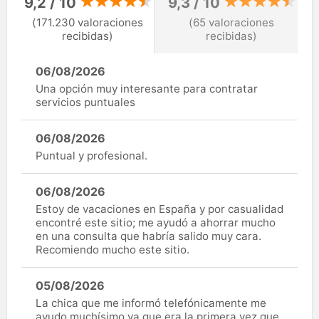
9,2 / 10
9,3 / 10
(171.230 valoraciones
(65 valoraciones
recibidas)
recibidas)
06/08/2026
Una opción muy interesante para contratar
servicios puntuales
06/08/2026
Puntual y profesional.
06/08/2026
Estoy de vacaciones en España y por casualidad
encontré este sitio; me ayudó a ahorrar mucho
en una consulta que habría salido muy cara.
Recomiendo mucho este sitio.
05/08/2026
La chica que me informó telefónicamente me
ayudo muchísimo ya que era la primera vez que