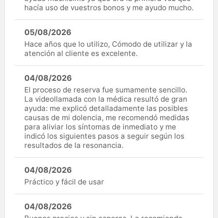
hacía uso de vuestros bonos y me ayudo mucho.
05/08/2026
Hace años que lo utilizo, Cómodo de utilizar y la
atención al cliente es excelente.
04/08/2026
El proceso de reserva fue sumamente sencillo.
La videollamada con la médica resultó de gran
ayuda: me explicó detalladamente las posibles
causas de mi dolencia, me recomendó medidas
para aliviar los síntomas de inmediato y me
indicó los siguientes pasos a seguir según los
resultados de la resonancia.
04/08/2026
Práctico y fácil de usar
04/08/2026