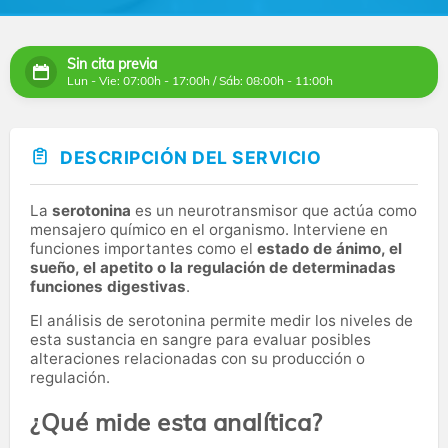
Sin cita previa
Lun - Vie: 07:00h - 17:00h / Sáb: 08:00h - 11:00h
DESCRIPCIÓN DEL SERVICIO
La
serotonina
es un neurotransmisor que actúa como
mensajero químico en el organismo. Interviene en
funciones importantes como el
estado de ánimo, el
sueño, el apetito o la regulación de determinadas
funciones digestivas
.
El análisis de serotonina permite medir los niveles de
esta sustancia en sangre para evaluar posibles
alteraciones relacionadas con su producción o
regulación.
¿Qué mide esta analítica?