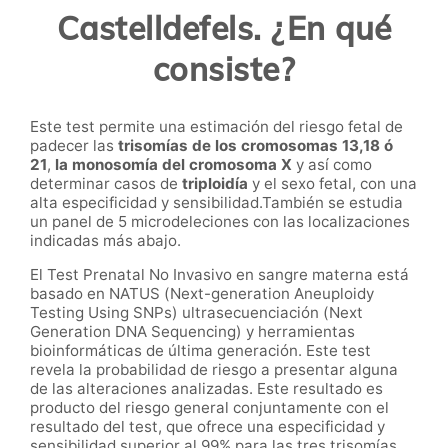
Castelldefels. ¿En qué
consiste?
Este test permite una estimación del riesgo fetal de
padecer las
trisomías de los cromosomas 13,18 ó
21
,
la monosomía del cromosoma X
y así como
determinar casos de
triploidía
y el sexo fetal, con una
alta especificidad y sensibilidad.También se estudia
un panel de 5 microdeleciones con las localizaciones
indicadas más abajo.
El Test Prenatal No Invasivo en sangre materna está
basado en NATUS (Next-generation Aneuploidy
Testing Using SNPs) ultrasecuenciación (Next
Generation DNA Sequencing) y herramientas
bioinformáticas de última generación. Este test
revela la probabilidad de riesgo a presentar alguna
de las alteraciones analizadas. Este resultado es
producto del riesgo general conjuntamente con el
resultado del test, que ofrece una especificidad y
sensibilidad superior al 99% para las tres trisomías