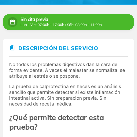
Sin cita previa
Lun - Vie: 07:00h - 17:00h / Sáb: 08:00h - 11:00h
DESCRIPCIÓN DEL SERVICIO
No todos los problemas digestivos dan la cara de
forma evidente. A veces el malestar se normaliza, se
atribuye al estrés o se pospone.
La prueba de calprotectina en heces es un análisis
sencillo que permite detectar si existe inflamación
intestinal activa. Sin preparación previa. Sin
necesidad de receta médica.
¿Qué permite detectar esta
prueba?