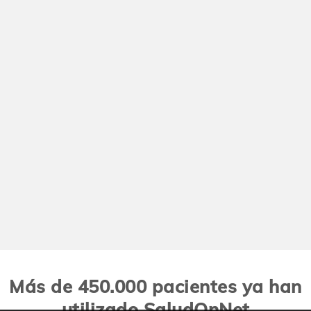
Más de 450.000 pacientes ya han
utilizado SaludOnNet