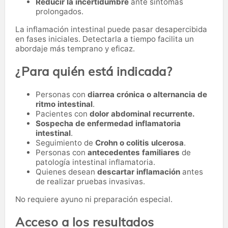
Reducir la incertidumbre
ante síntomas
prolongados.
La inflamación intestinal puede pasar desapercibida
en fases iniciales. Detectarla a tiempo facilita un
abordaje más temprano y eficaz.
¿Para quién está indicada?
Personas con
diarrea crónica o alternancia de
ritmo intestinal
.
Pacientes con
dolor abdominal recurrente.
Sospecha de enfermedad inflamatoria
intestinal
.
Seguimiento de
Crohn o colitis ulcerosa
.
Personas con
antecedentes familiares
de
patología intestinal inflamatoria.
Quienes desean
descartar inflamación
antes
de realizar pruebas invasivas.
No requiere ayuno ni preparación especial.
Acceso a los resultados