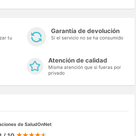
Garantía de devolución
zar tu
Si el servicio no se ha consumido
Atención de calidad
Misma atención que si fueras por
privado
aciones de SaludOnNet
2 / 10