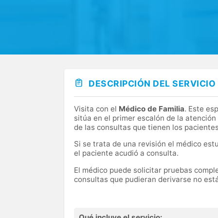
DESCRIPCIÓN DEL SERVICIO
Visita con el
Médico de Familia
. Este es
sitúa en el primer escalón de la atenció
de las consultas que tienen los paciente
Si se trata de una revisión el médico est
el paciente acudió a consulta.
El médico puede solicitar pruebas complem
consultas que pudieran derivarse no está
Qué incluye el servicio: