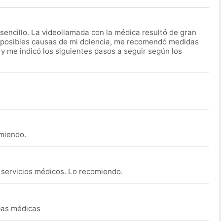
encillo. La videollamada con la médica resultó de gran
 posibles causas de mi dolencia, me recomendó medidas
 y me indicó los siguientes pasos a seguir según los
omiendo.
s servicios médicos. Lo recomiendo.
ebas médicas