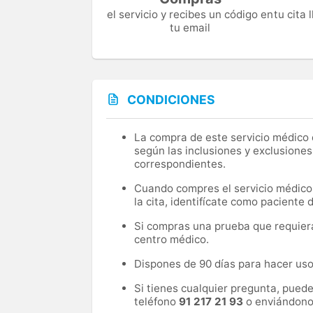
el servicio y recibes un código en
tu cita
tu email
CONDICIONES
La compra de este servicio médico d
según las inclusiones y exclusiones
correspondientes.
Cuando compres el servicio médico, 
la cita, identifícate como paciente
Si compras una prueba que requiera 
centro médico.
Dispones de 90 días para hacer uso 
Si tienes cualquier pregunta, pued
teléfono
91 217 21 93
o enviándono