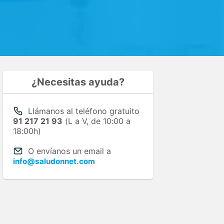
¿Necesitas ayuda?
Llámanos al teléfono gratuito
91 217 21 93
(L a V, de 10:00 a
18:00h)
O envíanos un email a
info@saludonnet.com