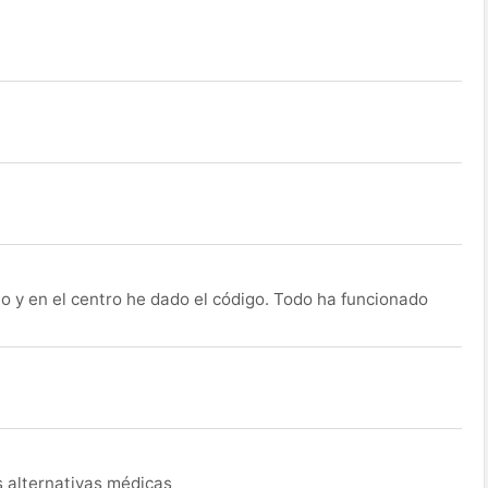
o y en el centro he dado el código. Todo ha funcionado
s alternativas médicas