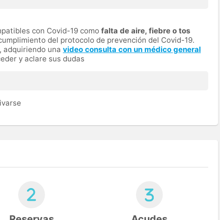
ompatibles con Covid-19 como
falta de aire, fiebre o tos
cumplimiento del protocolo de prevención del Covid-19.
a, adquiriendo una
video consulta con un médico general
eder y aclare sus dudas
ivarse
Reservas
Acudes