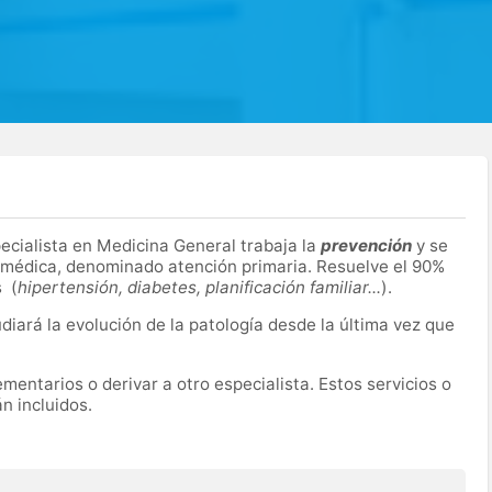
pecialista en Medicina General trabaja la
prevención
y se
n médica, denominado atención primaria. Resuelve el 90%
s (
hipertensión, diabetes, planificación familiar...
).
udiará la evolución de la patología desde la última vez que
entarios o derivar a otro especialista. Estos servicios o
n incluidos.