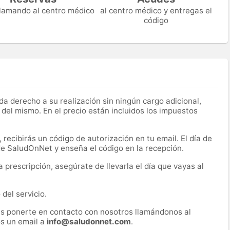
 llamando al centro médico
al centro médico y entregas el
código
a derecho a su realización sin ningún cargo adicional,
 del mismo. En el precio están incluidos los impuestos
recibirás un código de autorización en tu email. El día de
 de SaludOnNet y enseña el código en la recepción.
prescripción, asegúrate de llevarla el día que vayas al
del servicio.
es ponerte en contacto con nosotros llamándonos al
s un email a
info@saludonnet.com
.