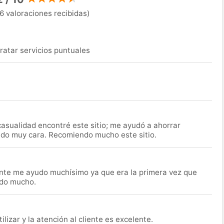
6 valoraciones recibidas)
ratar servicios puntuales
asualidad encontré este sitio; me ayudó a ahorrar
ido muy cara. Recomiendo mucho este sitio.
nte me ayudo muchísimo ya que era la primera vez que
udo mucho.
lizar y la atención al cliente es excelente.