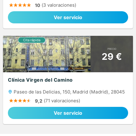
(3 valoraciones)
10
Ver servicio
PRECIO
29 €
Clínica Virgen del Camino
Paseo de las Delicias, 150, Madrid (Madrid), 28045
(71 valoraciones)
9,2
Ver servicio