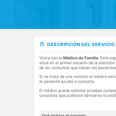
DESCRIPCIÓN DEL SERVICIO
Visita con el
Médico de Familia
. Este es
sitúa en el primer escalón de la atenció
de las consultas que tienen los paciente
Si se trata de una revisión el médico est
el paciente acudió a consulta.
El médico puede solicitar pruebas complem
consultas que pudieran derivarse no está
Qué incluye el servicio: