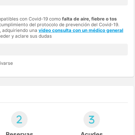
ompatibles con Covid-19 como
falta de aire, fiebre o tos
cumplimiento del protocolo de prevención del Covid-19.
a, adquiriendo una
video consulta con un médico general
eder y aclare sus dudas
ivarse
Reservas
Acudes