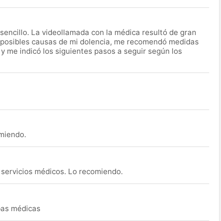
encillo. La videollamada con la médica resultó de gran
 posibles causas de mi dolencia, me recomendó medidas
 y me indicó los siguientes pasos a seguir según los
omiendo.
s servicios médicos. Lo recomiendo.
ebas médicas