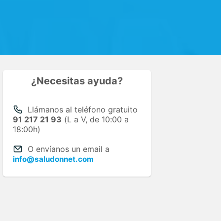
¿Necesitas ayuda?
Llámanos al teléfono gratuito
91 217 21 93
(L a V, de 10:00 a
18:00h)
O envíanos un email a
info@saludonnet.com