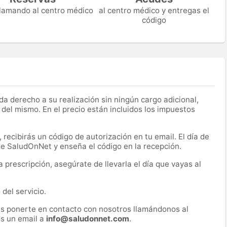
 llamando al centro médico
al centro médico y entregas el
código
a derecho a su realización sin ningún cargo adicional,
 del mismo. En el precio están incluidos los impuestos
recibirás un código de autorización en tu email. El día de
 de SaludOnNet y enseña el código en la recepción.
prescripción, asegúrate de llevarla el día que vayas al
del servicio.
es ponerte en contacto con nosotros llamándonos al
s un email a
info@saludonnet.com
.