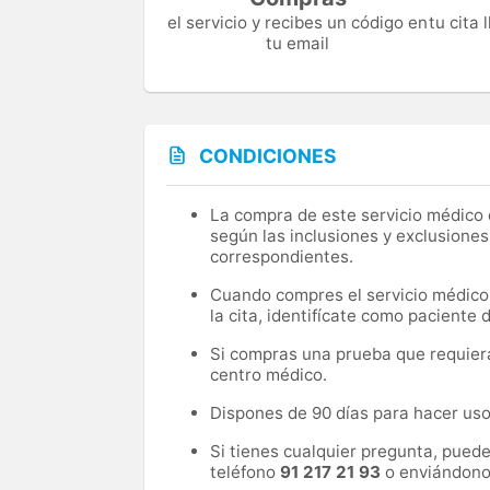
el servicio y recibes un código en
tu cita
tu email
CONDICIONES
La compra de este servicio médico d
según las inclusiones y exclusiones
correspondientes.
Cuando compres el servicio médico, 
la cita, identifícate como paciente
Si compras una prueba que requiera 
centro médico.
Dispones de 90 días para hacer uso 
Si tienes cualquier pregunta, pued
teléfono
91 217 21 93
o enviándono