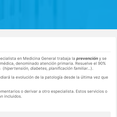
pecialista en Medicina General trabaja la
prevención
y se
n médica, denominado atención primaria. Resuelve el 90%
s (
hipertensión, diabetes, planificación familiar...
).
udiará la evolución de la patología desde la última vez que
entarios o derivar a otro especialista. Estos servicios o
n incluidos.