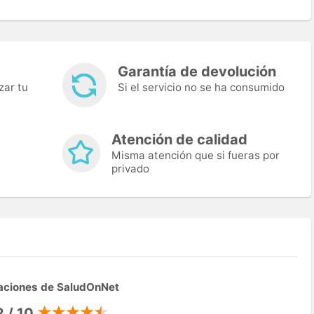
Garantía de devolución
zar tu
Si el servicio no se ha consumido
Atención de calidad
Misma atención que si fueras por
privado
aciones de SaludOnNet
2 / 10