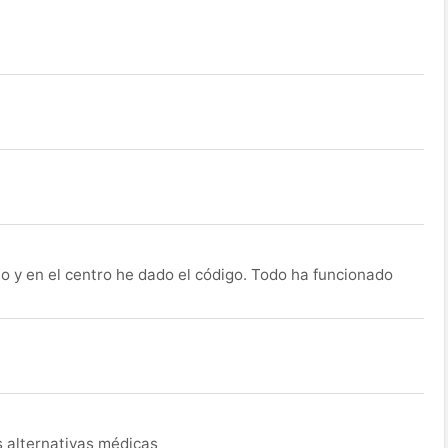
o y en el centro he dado el código. Todo ha funcionado
s alternativas médicas