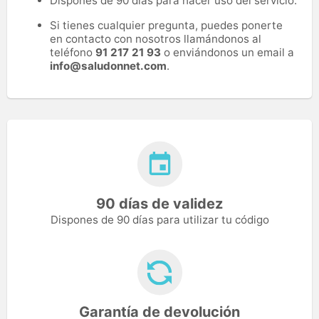
Dispones de 90 días para hacer uso del servicio.
Si tienes cualquier pregunta, puedes ponerte
en contacto con nosotros llamándonos al
teléfono
91 217 21 93
o enviándonos un email a
info@saludonnet.com
.
90 días de validez
Dispones de 90 días para utilizar tu código
Garantía de devolución