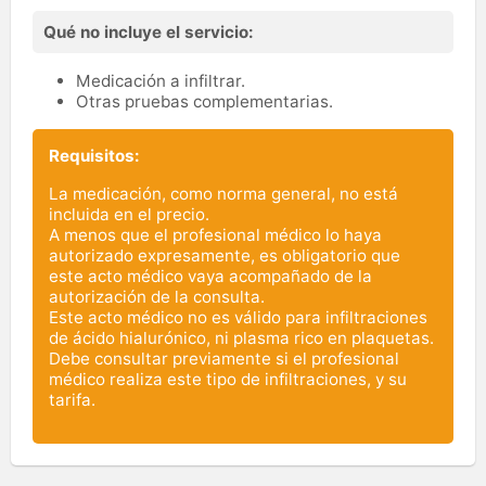
Qué no incluye el servicio:
Medicación a infiltrar.
Otras pruebas complementarias.
Requisitos:
La medicación, como norma general, no está
incluida en el precio.
A menos que el profesional médico lo haya
autorizado expresamente, es obligatorio que
este acto médico vaya acompañado de la
autorización de la consulta.
Este acto médico no es válido para infiltraciones
de ácido hialurónico, ni plasma rico en plaquetas.
Debe consultar previamente si el profesional
médico realiza este tipo de infiltraciones, y su
tarifa.