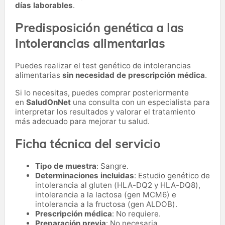
días laborables
.
Predisposición genética a las
intolerancias alimentarias
Puedes realizar el test genético de intolerancias
alimentarias
sin necesidad de prescripción médica
.
Si lo necesitas,
puedes comprar posteriormente
en
SaludOnNet
una consulta con un especialista para
interpretar los resultados y valorar el tratamiento
más adecuado para mejorar tu salud.
Ficha técnica del servicio
Tipo de muestra
: Sangre.
Determinaciones incluidas
: Estudio genético de
intolerancia al gluten (HLA-DQ2 y HLA-DQ8),
intolerancia a la lactosa (gen MCM6) e
intolerancia a la fructosa (gen ALDOB).
Prescripción médica
: No requiere.
Preparación previa
: No necesaria.