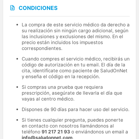
CONDICIONES
La compra de este servicio médico da derecho a
su realización sin ningún cargo adicional, según
las inclusiones y exclusiones del mismo. En el
precio están incluidos los impuestos
correspondientes.
Cuando compres el servicio médico, recibirás un
código de autorización en tu email. El día de la
cita, identifícate como paciente de SaludOnNet
y enseña el código en la recepción.
Si compras una prueba que requiera
prescripción, asegúrate de llevarla el día que
vayas al centro médico.
Dispones de 90 días para hacer uso del servicio.
Si tienes cualquier pregunta, puedes ponerte
en contacto con nosotros llamándonos al
teléfono
91 217 21 93
o enviándonos un email a
info@saludonnet.com
.