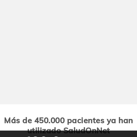
Más de 450.000 pacientes ya han
utilizado SaludOnNet