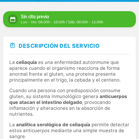
Sin cita previa
Lun - Vie: 08:00h - 18:00h / Sáb: 08:00h - 11:00h
DESCRIPCIÓN DEL SERVICIO
La
celiaquía
es una enfermedad autoinmune que
aparece cuando el organismo reacciona de forma
anormal frente al gluten, una proteína presente
principalmente en el trigo, la cebada y el centeno.
Cuando una persona con predisposición consume
gluten, su sistema inmunológico genera
anticuerpos
que atacan el intestino delgado
, provocando
inflamación y alteraciones en la absorción de
nutrientes.
La
analítica serológica de celiaquía
permite detectar
estos anticuerpos mediante una simple muestra de
sangre.