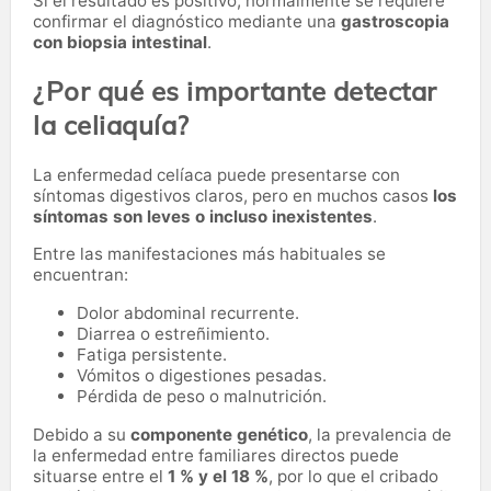
Si el resultado es positivo, normalmente se requiere
confirmar el diagnóstico mediante una
gastroscopia
con biopsia intestinal
.
¿Por qué es importante detectar
la celiaquía?
La enfermedad celíaca puede presentarse con
síntomas digestivos claros, pero en muchos casos
los
síntomas son leves o incluso inexistentes
.
Entre las manifestaciones más habituales se
encuentran:
Dolor abdominal recurrente.
Diarrea o estreñimiento.
Fatiga persistente.
Vómitos o digestiones pesadas.
Pérdida de peso o malnutrición.
Debido a su
componente genético
, la prevalencia de
la enfermedad entre familiares directos puede
situarse entre el
1 % y el 18 %
, por lo que el cribado