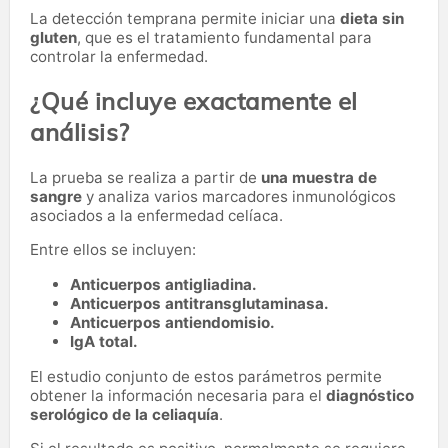
La detección temprana permite iniciar una
dieta sin
gluten
, que es el tratamiento fundamental para
controlar la enfermedad.
¿Qué incluye exactamente el
análisis?
La prueba se realiza a partir de
una muestra de
sangre
y analiza varios marcadores inmunológicos
asociados a la enfermedad celíaca.
Entre ellos se incluyen:
Anticuerpos antigliadina.
Anticuerpos antitransglutaminasa.
Anticuerpos antiendomisio.
IgA total.
El estudio conjunto de estos parámetros permite
obtener la información necesaria para el
diagnóstico
serológico de la celiaquía
.